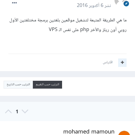
نشر
6 أكتوبر 2016
ما هي الطريقة المتبعة لتشغيل موقعين بلغتين برمجة مختلفتين الأول
روبي أون ريلز والأخر php على نفس الـ VPS
اقتباس
الترتيب حسب التقييم
الترتيب حسب التاريخ
1
mohamed mamoun