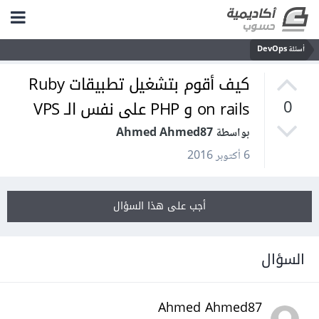
أسئلة DevOps
كيف أقوم بتشغيل تطبيقات Ruby
on rails و PHP على نفس الـ VPS
0
بواسطة Ahmed Ahmed87
6 أكتوبر 2016
أجب على هذا السؤال
السؤال
Ahmed Ahmed87