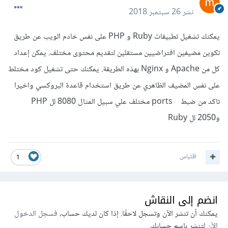
نشر
26 سبتمبر 2018
يمكنك تشغيل تطبيقات Ruby و PHP على نفس خادم الويب عن طريق
تكوين مضيفين افتراضيين مستقلين لتقديم محتوى مختلف. يمكن إعداد
كل من Apache و Nginx بهذه الطريقة. يمكنك حتى تشغيل كود مختلط
على نفس المضيف الظاهري عن طريق استخدام قاعدة البروكسي واخيرا
تاكد من ضبط ports مختلف علي سبيل المثال 8080 لل PHP
و2050 لل Ruby
اقتباس
1
انضم إلى النقاش
يمكنك أن تنشر الآن وتسجل لاحقًا. إذا كان لديك حساب،
فسجل الدخول
الآن
لتنشر باسم حسابك.