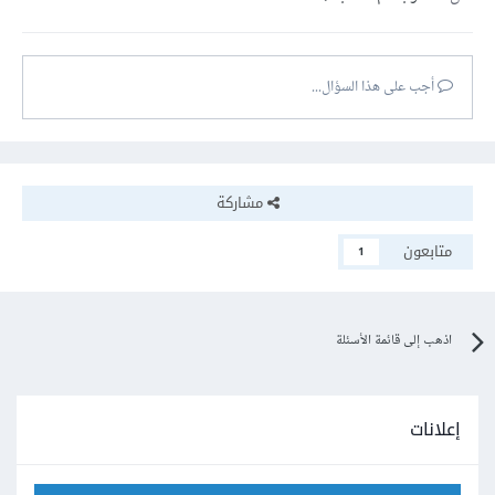
أجب على هذا السؤال...
مشاركة
متابعون
1
اذهب إلى قائمة الأسئلة
إعلانات