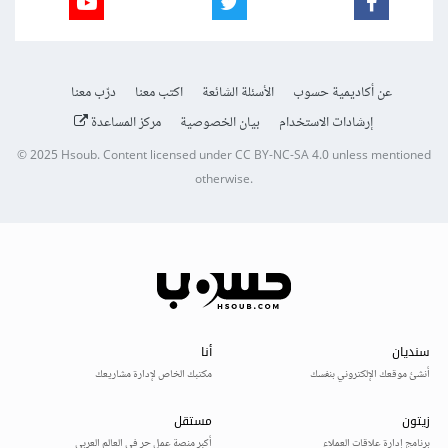
عن أكاديمية حسوب
الأسئلة الشائعة
اكتب معنا
درّب معنا
إرشادات الاستخدام
بيان الخصوصية
مركز المساعدة
© 2025
Hsoub
.
Content licensed under
CC BY-NC-SA 4.0
unless mentioned
otherwise.