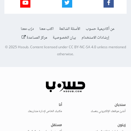
عن أكاديمية حسوب
الأسئلة الشائعة
اكتب معنا
درّب معنا
إرشادات الاستخدام
بيان الخصوصية
مركز المساعدة
© 2025
Hsoub
.
Content licensed under
CC BY-NC-SA 4.0
unless mentioned
otherwise.