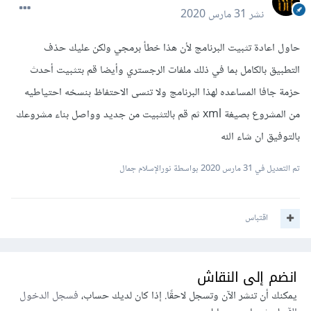
نشر
31 مارس 2020
حاول اعادة تثبيت البرنامج لأن هذا خطأ برمجي ولكن عليك حذف
التطبيق بالكامل بما في ذلك ملفات الرجستري وأيضا قم بتثبيت أحدث
حزمة جافا المساعده لهذا البرنامج ولا تنسى الاحتفاظ بنسخه احتياطيه
من المشروع بصيغة xml ثم قم بالتثبيت من جديد وواصل بناء مشروعك
بالتوفيق ان شاء الله
تم التعديل في
31 مارس 2020
بواسطة نورالإسلام جمال
اقتباس
انضم إلى النقاش
يمكنك أن تنشر الآن وتسجل لاحقًا. إذا كان لديك حساب،
فسجل الدخول