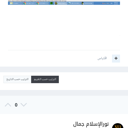
اقتباس
الترتيب حسب التقييم
الترتيب حسب التاريخ
0
نورالإسلام جمال