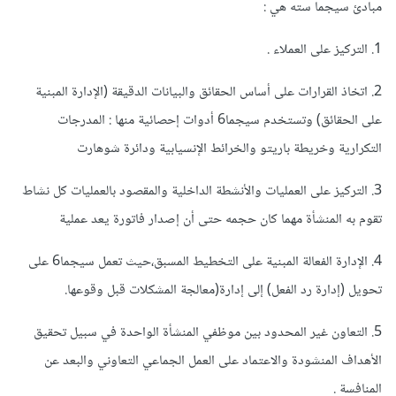
مبادئ سيجما سته هي :
1. التركيز على العملاء .
2. اتخاذ القرارات على أساس الحقائق والبيانات الدقيقة (الإدارة المبنية
على الحقائق) وتستخدم سيجما6 أدوات إحصائية منها : المدرجات
التكرارية وخريطة باريتو والخرائط الإنسيابية ودائرة شوهارت
3. التركيز على العمليات والأنشطة الداخلية والمقصود بالعمليات كل نشاط
تقوم به المنشأة مهما كان حجمه حتى أن إصدار فاتورة يعد عملية
4. الإدارة الفعالة المبنية على التخطيط المسبق،حيث تعمل سيجما6 على
تحويل (إدارة رد الفعل) إلى إدارة(معالجة المشكلات قبل وقوعها.
5. التعاون غير المحدود بين موظفي المنشأة الواحدة في سبيل تحقيق
الأهداف المنشودة والاعتماد على العمل الجماعي التعاوني والبعد عن
المنافسة .