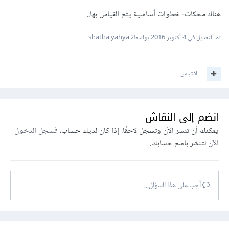
هناك محكات- خطوات أساسية يتم القياس بها..
تم التعديل في
4 أكتوبر 2016
بواسطة shatha yahya
اقتباس
انضم إلى النقاش
يمكنك أن تنشر الآن وتسجل لاحقًا. إذا كان لديك حساب،
فسجل الدخول
الآن
لتنشر باسم حسابك.
أجب على هذا السؤال...