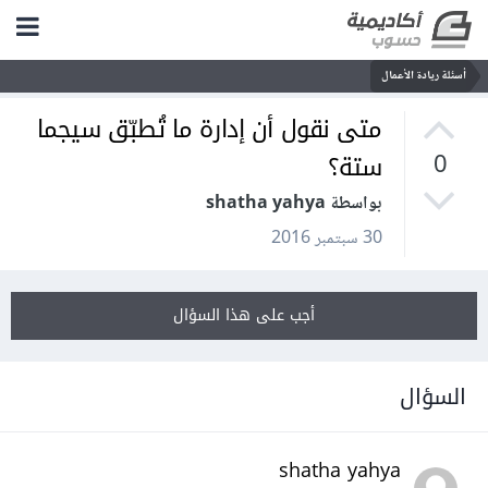
أسئلة ريادة الأعمال
متى نقول أن إدارة ما تُطبّق سيجما
ستة؟
0
بواسطة shatha yahya
30 سبتمبر 2016
أجب على هذا السؤال
السؤال
shatha yahya