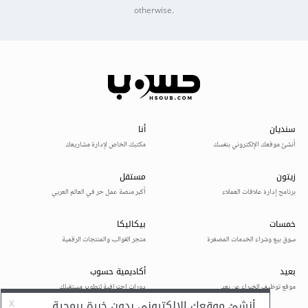
otherwise.