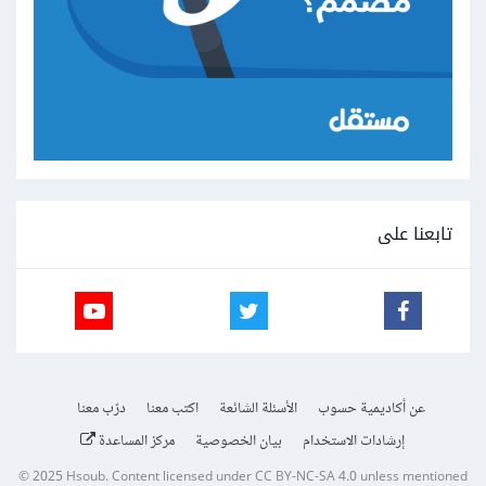
تابعنا على
عن أكاديمية حسوب
الأسئلة الشائعة
اكتب معنا
درّب معنا
إرشادات الاستخدام
بيان الخصوصية
مركز المساعدة
© 2025
Hsoub
.
Content licensed under
CC BY-NC-SA 4.0
unless mentioned