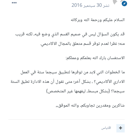
نشر
30 سبتمبر 2016
السلام عليكم ورحمة الله وبركاته
قد يكون السؤال ليس في صميم القسم الذي وضع فيه، لكنه قريب
منه؛ نظرا لعدم توفر قسم متعلق بالمجال الاكاديمي.
الاستفسار، بارك الله بعلمكم وعملكم:
ما الخطوات التي لابد من توفرها لتطبيق سيجما ستة في العمل
الاداري الأكاديمي؟ ، بشكل آخر؛ متى نقول أن هذه الادارة تطبق الستة
سيجما؟ (بشكل مبسط، ليفهمها غير المتخصص)
شاكرين ومقدرين تجاوبكم، والله الموفق,,
اقتباس