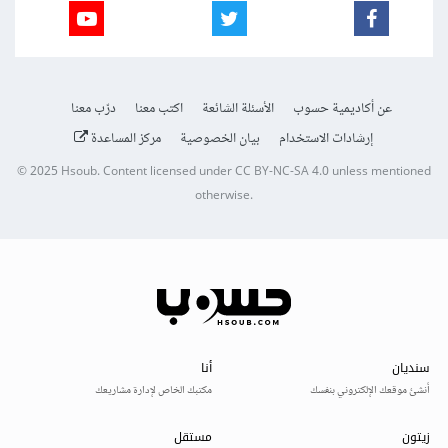
عن أكاديمية حسوب
الأسئلة الشائعة
اكتب معنا
درّب معنا
إرشادات الاستخدام
بيان الخصوصية
مركز المساعدة
© 2025
Hsoub
.
Content licensed under
CC BY-NC-SA 4.0
unless mentioned
otherwise.