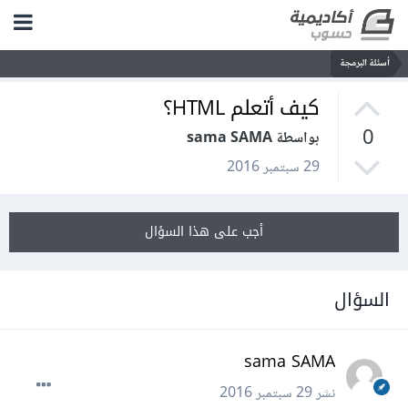
أسئلة البرمجة
كيف أتعلم HTML؟
0
بواسطة sama SAMA
29 سبتمبر 2016
أجب على هذا السؤال
السؤال
sama SAMA
نشر
29 سبتمبر 2016