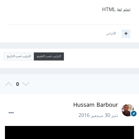
تعلم لغة HTML
اقتباس
الترتيب حسب التقييم
الترتيب حسب التاريخ
0
Hussam Barbour
نشر
30 سبتمبر 2016