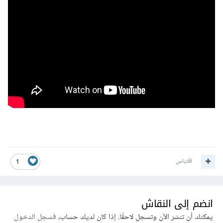
اقتباس
1
انضم إلى النقاش
يمكنك أن تنشر الآن وتسجل لاحقًا. إذا كان لديك حساب،
فسجل الدخول