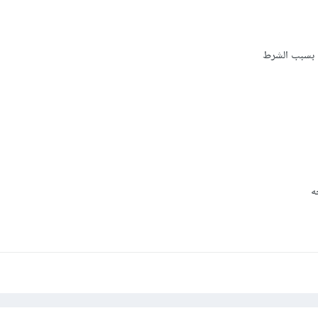
ل بسبب الشرط
ه