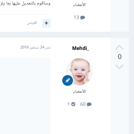
وساقوم بالتعديل عليها بما يلز
الأعضاء
13
اقتباس
_Mehdi
نشر
24 سبتمبر 2016
0
الأعضاء
1
60