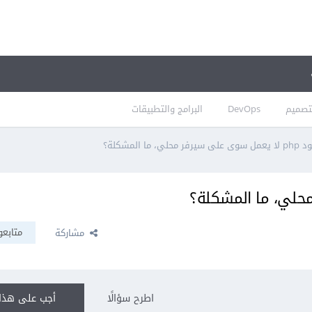
تصميم
DevOps
البرامج والتطبيقات
ل سوى على سيرفر محلي، ما المشكلة؟
متابعو
مشاركة
اطرح سؤالًا
أجب على هذا 