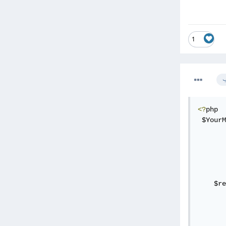
1
ب
<?
php

 $YourM
    $re