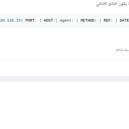
كون الناتج كالتالي
39
.
128.15
|
 PORT
:
|
 HOST
:|
Agent
:
|
 METHOD
:
|
 REF
:
|
 DATE
 java