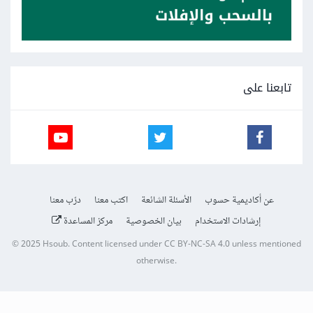
تابعنا على
عن أكاديمية حسوب
الأسئلة الشائعة
اكتب معنا
درّب معنا
إرشادات الاستخدام
بيان الخصوصية
مركز المساعدة
© 2025
Hsoub
.
Content licensed under
CC BY-NC-SA 4.0
unless mentioned
otherwise.