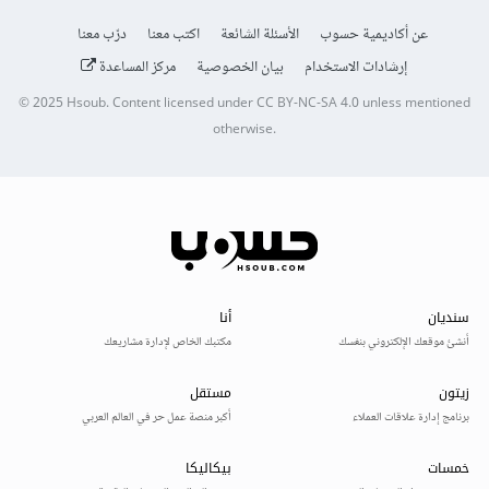
عن أكاديمية حسوب
الأسئلة الشائعة
اكتب معنا
درّب معنا
إرشادات الاستخدام
بيان الخصوصية
مركز المساعدة
© 2025
Hsoub
.
Content licensed under
CC BY-NC-SA 4.0
unless mentioned
otherwise.