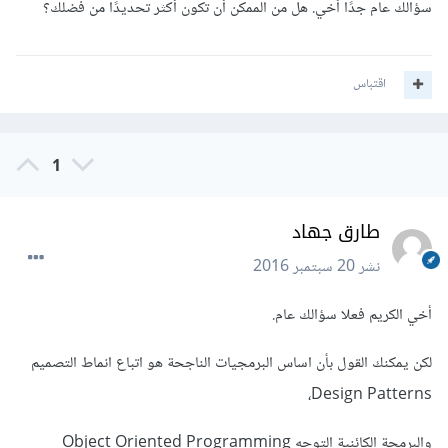
سؤالك عام جدًا أخي. هل من الممكن أن تكون أكثر تحديدًا من فضلك؟
اقتباس
1
طارق جهاد
نشر
20 سبتمبر 2016
أخي الكريم فعلا سؤالك عام.
لكن يمكنك القول بأن اساس البرمجيات الناجحة هو اتباع انماط التصميم
Design Patterns،
والبرمجة الكائنية التوجه Object Oriented Programming