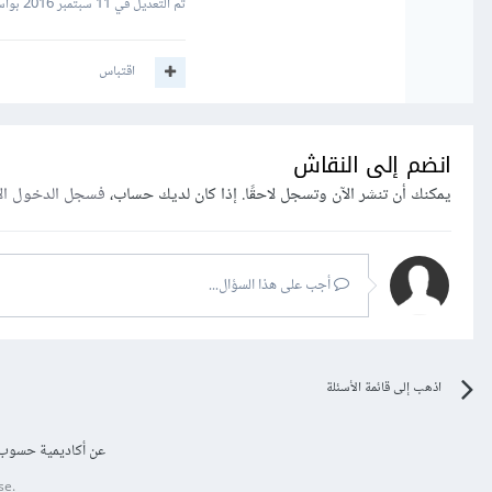
تم التعديل في
11 سبتمبر 2016
بواس
اقتباس
انضم إلى النقاش
يمكنك أن تنشر الآن وتسجل لاحقًا. إذا كان لديك حساب،
فسجل الدخول ال
أجب على هذا السؤال...
اذهب إلى قائمة الأسئلة
عن أكاديمية حسوب
se.