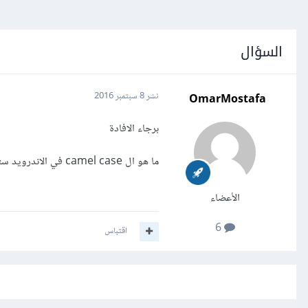
السؤال
OmarMostafa
نشر
8 سبتمبر 2016
برجاء الافادة
ما هو ال camel case في الاندرويد ستوديو
الأعضاء
6
اقتباس