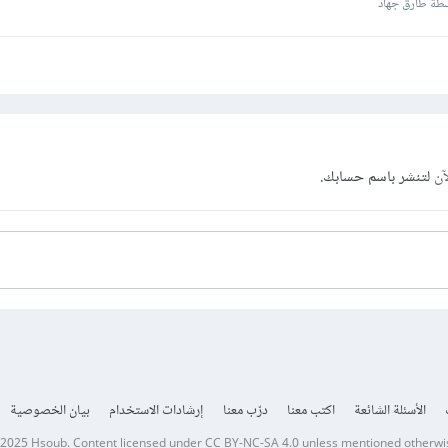
طة طارق جهاد
آن
لتنشر باسم حسابك.
الأسئلة الشائعة
اكتب معنا
درّب معنا
إرشادات الاستخدام
بيان الخصوصية
 2025
Hsoub
.
Content licensed under
CC BY-NC-SA 4.0
unless mentioned otherwi