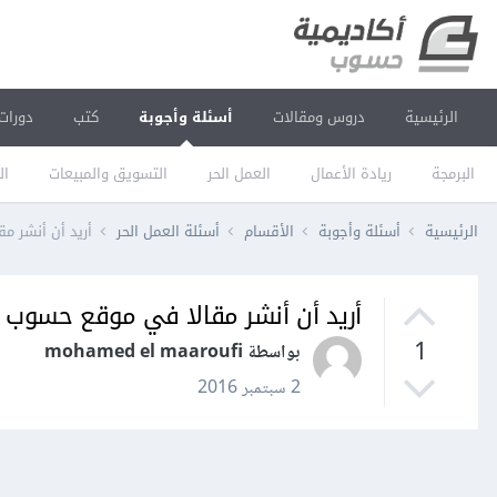
الرئيسية
دروس ومقالات
أسئلة وأجوبة
كتب
دورات
البرمجة
ريادة الأعمال
العمل الحر
التسويق والمبيعات
ال
الرئيسية
أسئلة وأجوبة
الأقسام
أسئلة العمل الحر
أريد أن أنشر م
أريد أن أنشر مقالا في موقع حسوب ف
1
بواسطة mohamed el maaroufi
2 سبتمبر 2016