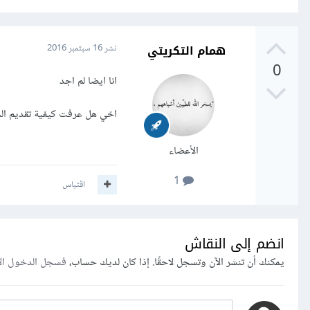
همام التكريتي
نشر
16 سبتمبر 2016
0
انا ايضا لم اجد
اخي هل عرفت كيفية تقديم ال
الأعضاء
1
اقتباس
انضم إلى النقاش
يمكنك أن تنشر الآن وتسجل لاحقًا. إذا كان لديك حساب،
فسجل الدخول ال