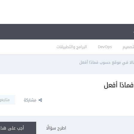
تصميم
DevOps
البرامج والتطبيقات
قالا في موقع حسوب فماذا أفعل
ماذا أفعل
متابعو
مشاركة
اطرح سؤالًا
أجب على هذا 