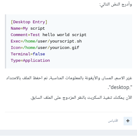
وأدرج النصّ التالي:
[
Desktop
Entry
]
Name
=
My
Comment
=
Test
Exec
=
/home/
user
/
yourscript
.
Icon
=
/home/
user
/
youricon
.
Terminal
=
false
Type
=
Application
غيّر الاسم، المسار، والأيقونة بالمعلومات المناسبة، ثم احفظ الملف بالامتداد
".desktop".
الآن يمكنك تنفيذ السكربت بالنقر المزدوج على الملف السابق.
اقتباس