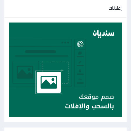
إعلانات