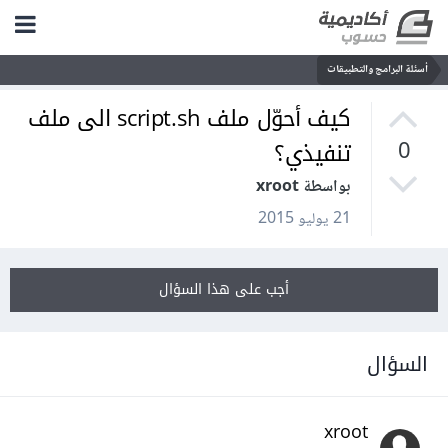
أسئلة البرامج والتطبيقات
كيف أحوّل ملف script.sh الى ملف
تنفيذي؟
0
بواسطة xroot
21 يوليو 2015
أجب على هذا السؤال
السؤال
xroot