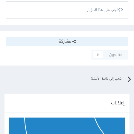
أجب على هذا السؤال...
مشاركة
متابعون
0
اذهب إلى قائمة الأسئلة
إعلانات