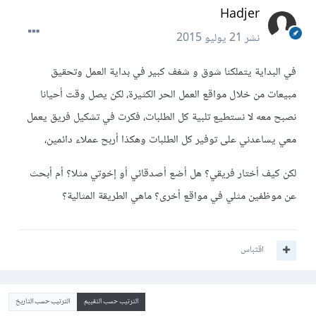
Hadjer
نشر
21 يوليو 2015
في البداية يتملكنا شوق و شغف كبير في بداية العمل وتحقيق
مبيعات من خلال مواقع العمل الحر الكثيرة، لكن يصل وقت أحيانا
نصبح معه لا نستطيع تلبية كل الطلبات، فكرت في تشكيل فريق يعمل
معي يساعدني على توفير كل الطلبات وهكذا أربح عملاء دائمين،
لكن كيف أختار فريقي؟ هل أضع أصدقائي أو إخوتي مثلا؟ أم أبحث
عن موظفين مثلي في مواقع أخرى؟ ماهي الطريقة المثالية؟
اقتباس
الترتيب حسب التقييم
الترتيب حسب التاريخ