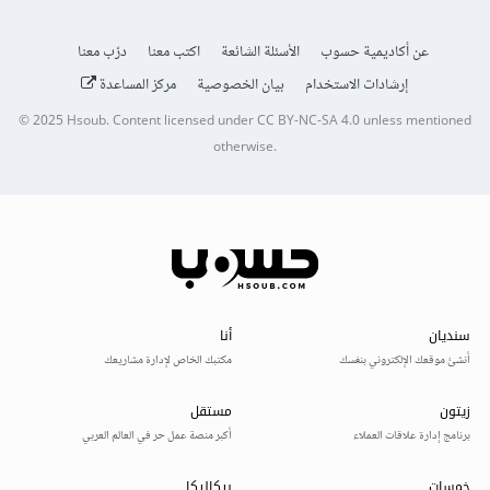
عن أكاديمية حسوب
الأسئلة الشائعة
اكتب معنا
درّب معنا
إرشادات الاستخدام
بيان الخصوصية
مركز المساعدة
© 2025
Hsoub
.
Content licensed under
CC BY-NC-SA 4.0
unless mentioned
otherwise.