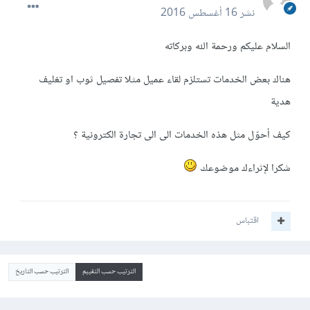
نشر
16 أغسطس 2016
السلام عليكم ورحمة الله وبركاته
هناك بعض الخدمات تستلزم لقاء عميل مثلا تفصيل ثوب او تغليف
هدية
كيف أحوّل مثل هذه الخدمات الى الى تجارة الكترونية ؟
شكرا لإثراءك موضوعك
اقتباس
الترتيب حسب التقييم
الترتيب حسب التاريخ