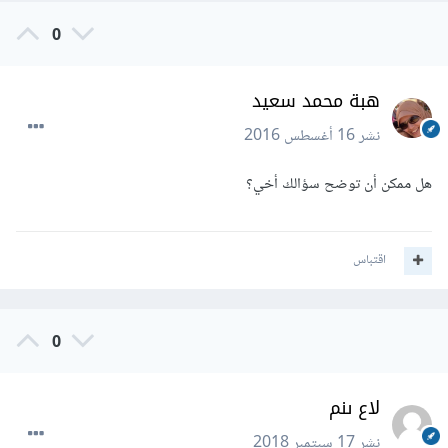
0
هبة محمد سعيد
نشر
16 أغسطس 2016
هل ممكن أن توضح سؤالك أخي؟
اقتباس
0
لاع ىنم
نشر
17 سبتمبر 2018