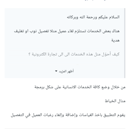
السلام عليكم ورحمة الله وبركاته
هناك بعض الخدمات تستلزم لقاء عميل مثلا تفصيل ثوب او تغليف
هدية
كيف أحوّل مثل هذه الخدمات الى الى تجارة الكترونية ؟
شكرا لإثراءك موضوعك
أظهر المزيد
من خلال وضع كافة الخدمات الانسانية على شكل برمجة
مثال الخياط
يقوم التطبيق باخذ القياسات وإضافة وإلغاء رغبات العميل في التفصيل