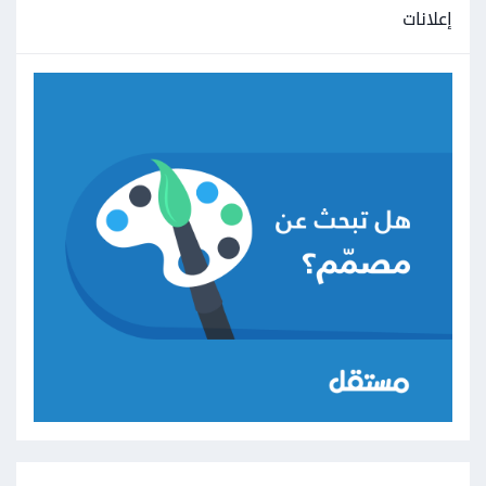
إعلانات