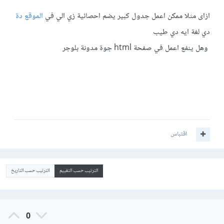
ازاى مثلا ممكن اعمل جدول كبير يضم احصائية زي الي في
الموقع دة
دي لغة ايه دي طيب
وهل ينفع اعمل في صفحة html جوة مدونة بلوجر
اقتباس
الترتيب حسب التقييم
الترتيب حسب التاريخ
0