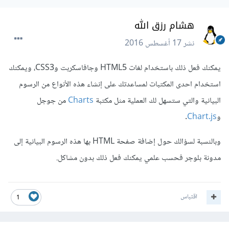
هشام رزق الله
نشر
17 أغسطس 2016
يمكنك فعل ذلك باستخدام لغات HTML5 وجافاسكربت وCSS3، ويمكنك
استخدام احدى المكتبات لمساعدتك على إنشاء هذه الأنواع من الرسوم
البيانية والتي ستسهل لك العملية مثل مكتبة
Charts
من جوجل
و
Chart.js
.
وبالنسبة لسؤالك حول إضافة صفحة HTML بها هذه الرسوم البيانية إلى
مدونة بلوجر فحسب علمي يمكنك فعل ذلك بدون مشاكل.
اقتباس
1