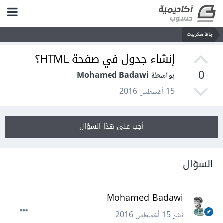
جافا سكريبت
إنشاء جدول في صفحة HTML؟
0
بواسطة Mohamed Badawi
15 أغسطس 2016
أجب على هذا السؤال
السؤال
Mohamed Badawi
نشر
15 أغسطس 2016