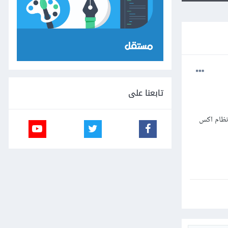
تابعنا على
لماضي لكسر نظام اكس