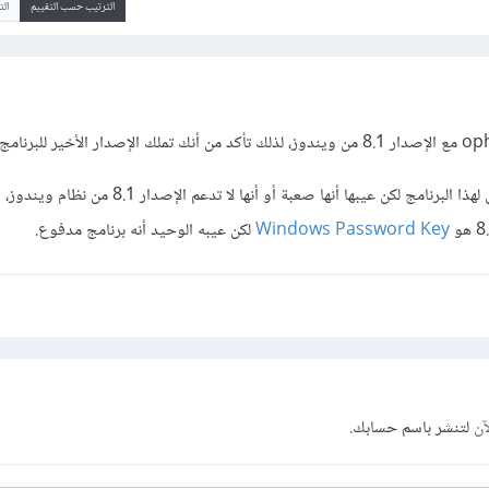
الترتيب حسب التقييم
ال
توجد العديد من البدائل الأخرى لهذا البرنامج لكن عيبها أنها صعبة أو أ
Windows Password Key
لكن عيبه الوحيد أنه برنامج مدفوع.
آن
لتنشر باسم حسابك.