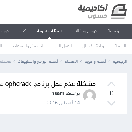
الرئيسية
دروس ومقالات
أسئلة وأجوبة
كتب
دورات
البرمجة
ريادة الأعمال
العمل الحر
التسويق والمبيعات
ال
الرئيسية
أسئلة وأجوبة
الأقسام
أسئلة البرامج والتطبيقات
مشكلة عدم عمل
مشكلة عدم عمل برنامج ophcrack على ويندوز 8.1؟
0
بواسطة hsam
14 أغسطس 2016