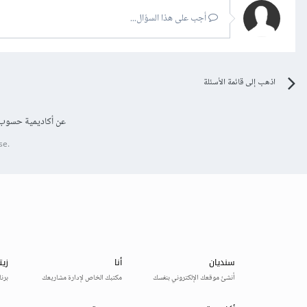
أجب على هذا السؤال...
اذهب إلى قائمة الأسئلة
عن أكاديمية حسوب
se.