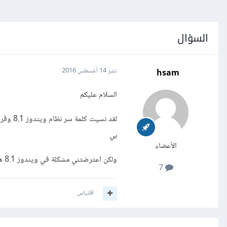
السؤال
hsam
نشر
14 أغسطس 2016
السلام عليكم
بي
الأعضاء
ولكن اعترضتني مشكلة في ويندوز 8.1 هل المشكلة من البرنامج نفسه قد عفا عليه الزمن أم المشكلة مني....
7
اقتباس