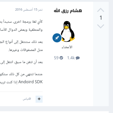
هشام رزق الله
نشر
15 أغسطس 2016
1
كأي لغة برمجة اخرى، ستبدأ بتع
والمنطقية وبعض الدوال الأس
بعد ذلك ستنتقل إلى أنواع الج
الأعضاء
مثل المصفوفات وغيرها.
59
1.4k
بعد أن تتقن ما سبق، انتقل إلى 
عندما تنتهي من كل ذلك ستكون
Andoird SDK إذا كنت تريد تعلم البرمجة لأنظمة أندرويد...
اقتباس