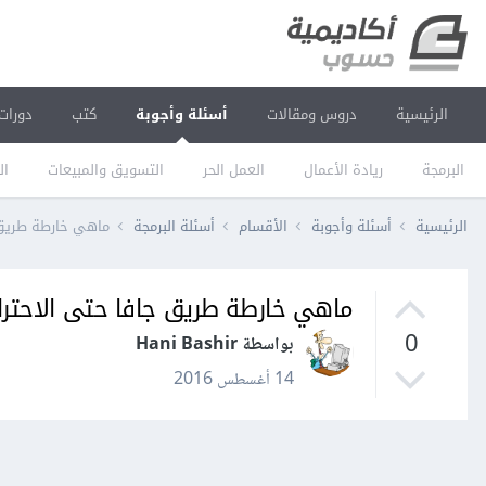
الرئيسية
دروس ومقالات
أسئلة وأجوبة
كتب
دورات
البرمجة
ريادة الأعمال
العمل الحر
التسويق والمبيعات
ال
الرئيسية
أسئلة وأجوبة
الأقسام
أسئلة البرمجة
ماهي خارطة طريق 
ماهي خارطة طريق جافا حتى الاحتر
0
بواسطة Hani Bashir
14 أغسطس 2016