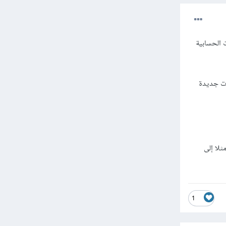
ت الحسابية
ات جديدة
لا إلى
1