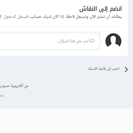
انضم إلى النقاش
يمكنك أن تنشر الآن وتسجل لاحقًا. إذا كان لديك حساب،
فسجل الدخول ال
أجب على هذا السؤال...
اذهب إلى قائمة الأسئلة
عن أكاديمية حسوب
se.