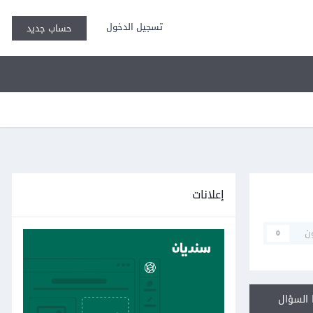
تسجيل الدخول
حساب جديد
إعلانات
ن
0
السؤال