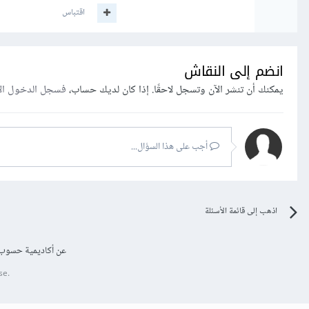
اقتباس
انضم إلى النقاش
يمكنك أن تنشر الآن وتسجل لاحقًا. إذا كان لديك حساب،
فسجل الدخول ال
أجب على هذا السؤال...
اذهب إلى قائمة الأسئلة
عن أكاديمية حسوب
se.