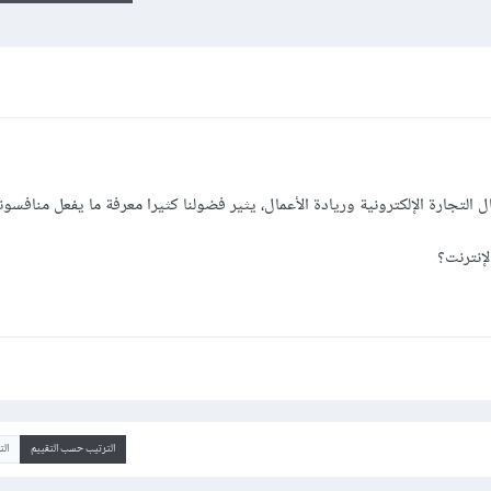
 التجارة الإلكترونية وريادة الأعمال، يثير فضولنا كثيرا معرفة ما يفعل منافسونا
لإنترنت؟
الترتيب حسب التقييم
ال