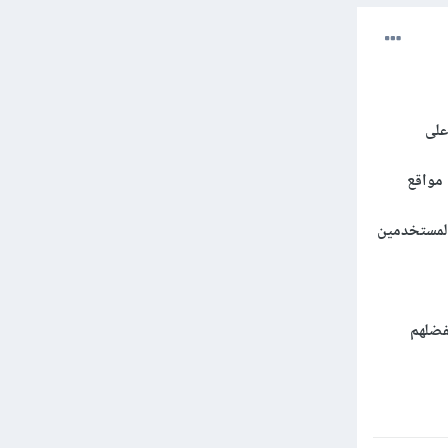
 على
 مواقع
المستخدمين
فضلهم