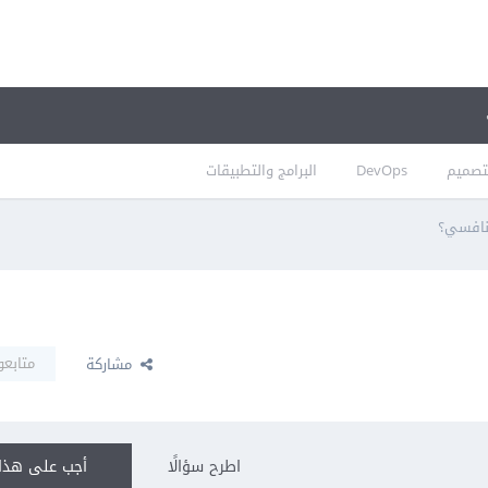
تصميم
DevOps
البرامج والتطبيقات
منافسي؟
متابعو
مشاركة
اطرح سؤالًا
أجب على هذا 