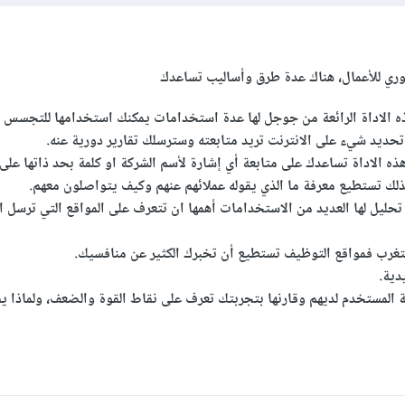
روري للأعمال، هناك عدة طرق وأساليب تساعدك
Google a : هذه الاداة الرائعة من جوجل لها عدة استخدامات يمكنك استخدامها للتجسس
حديد شيء على الانترنت تريد متابعته وسترسلك تقارير دورية عنه.
ذه الاداة تساعدك على متابعة أي إشارة لأسم الشركة او كلمة بحد ذاتها على
ذلك تستطيع معرفة ما الذي يقوله عملائهم عنهم وكيف يتواصلون معهم.
 تحليل لها العديد من الاستخدامات أهمها ان تتعرف على المواقع التي ترسل 
تغرب فمواقع التوظيف تستطيع أن تخبرك الكثير عن منافسيك.
دية.
ة المستخدم لديهم وقارنها بتجربتك تعرف على نقاط القوة والضعف، ولماذا ي