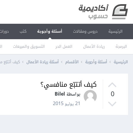
الرئيسية
دروس ومقالات
أسئلة وأجوبة
كتب
دورات
البرمجة
ريادة الأعمال
العمل الحر
التسويق والمبيعات
ال
الرئيسية
أسئلة وأجوبة
الأقسام
أسئلة ريادة الأعمال
كيف أتتبّع 
كيف أتتبّع منافسي؟
0
بواسطة Bilel
21 يوليو 2015