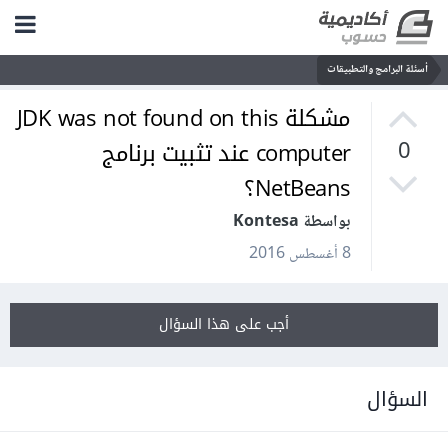
أسئلة البرامج والتطبيقات
مشكلة JDK was not found on this
computer عند تثبيت برنامج
0
NetBeans؟
بواسطة Kontesa
8 أغسطس 2016
أجب على هذا السؤال
السؤال