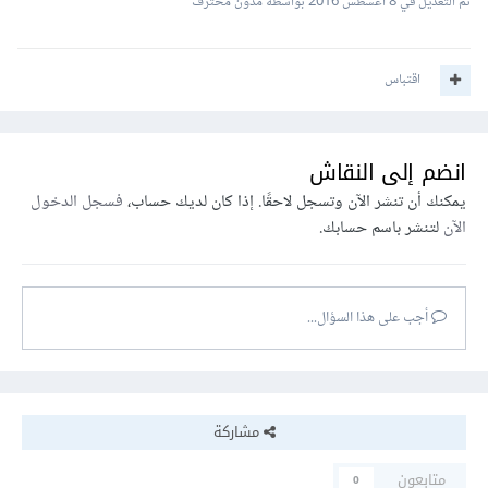
تم التعديل في
8 أغسطس 2016
بواسطة مدون محترف
اقتباس
انضم إلى النقاش
يمكنك أن تنشر الآن وتسجل لاحقًا. إذا كان لديك حساب،
فسجل الدخول
الآن
لتنشر باسم حسابك.
أجب على هذا السؤال...
مشاركة
متابعون
0