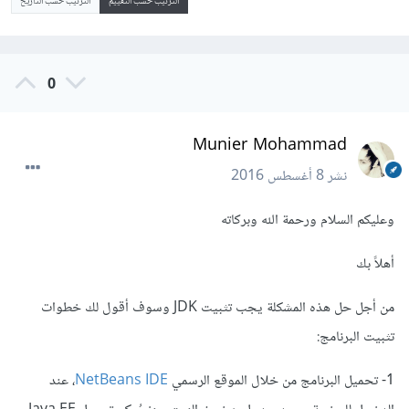
الترتيب حسب التقييم
الترتيب حسب التاريخ
0
Munier Mohammad
نشر
8 أغسطس 2016
وعليكم السلام ورحمة الله وبركاته
أهلاً بك
من أجل حل هذه المشكلة يجب تثبيت JDK وسوف أقول لك خطوات
تثبيت البرنامج:
1- تحميل البرنامج من خلال الموقع الرسمي
NetBeans IDE
، عند