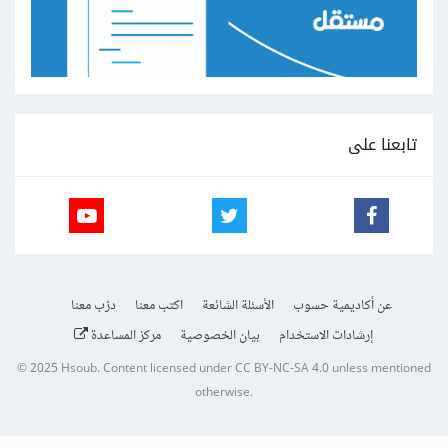
تابعنا على
عن أكاديمية حسوب
الأسئلة الشائعة
اكتب معنا
درّب معنا
إرشادات الاستخدام
بيان الخصوصية
مركز المساعدة
© 2025
Hsoub
.
Content licensed under
CC BY-NC-SA 4.0
unless mentioned
otherwise.