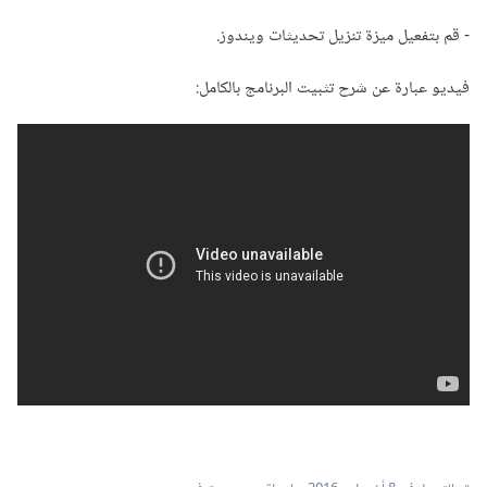
- قم بتفعيل ميزة تنزيل تحديثات ويندوز.
فيديو عبارة عن شرح تثبيت البرنامج بالكامل: