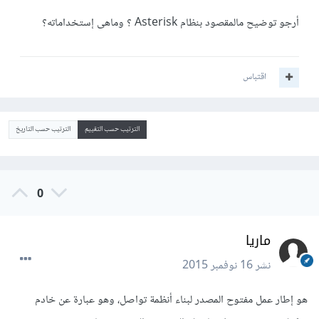
أرجو توضيح مالمقصود بنظام Asterisk ؟ وماهى إستخداماته؟
اقتباس
الترتيب حسب التقييم
الترتيب حسب التاريخ
0
ماريا
نشر
16 نوفمبر 2015
هو إطار عمل مفتوح المصدر لبناء أنظمة تواصل، وهو عبارة عن خادم