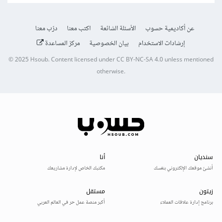
عن أكاديمية حسوب
الأسئلة الشائعة
اكتب معنا
درّب معنا
إرشادات الاستخدام
بيان الخصوصية
مركز المساعدة
© 2025
Hsoub
.
Content licensed under
CC BY-NC-SA 4.0
unless mentioned
otherwise.