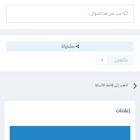
أجب على هذا السؤال...
مشاركة
متابعون
0
اذهب إلى قائمة الأسئلة
إعلانات