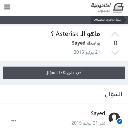
أسئلة البرامج والتطبيقات
ماهو الـ Asterisk ؟
0
بواسطة Sayed
21 يوليو 2015
أجب على هذا السؤال
السؤال
Sayed
نشر
21 يوليو 2015