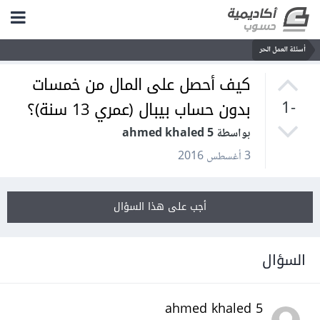
أسئلة العمل الحر
كيف أحصل على المال من خمسات
بدون حساب بيبال (عمري 13 سنة)؟
-1
بواسطة ahmed khaled 5
3 أغسطس 2016
أجب على هذا السؤال
السؤال
ahmed khaled 5