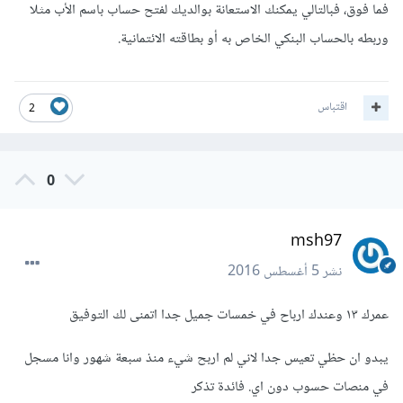
فما فوق، فبالتالي يمكنك الاستعانة بوالديك لفتح حساب باسم الأب مثلا
وربطه بالحساب البنكي الخاص به أو بطاقته الائتمانية.
اقتباس
2
0
msh97
نشر
5 أغسطس 2016
عمرك ١٣ وعندك ارباح في خمسات جميل جدا اتمنى لك التوفيق
يبدو ان حظي تعيس جدا لاني لم اربح شيء منذ سبعة شهور وانا مسجل
في منصات حسوب دون اي. فائدة تذكر