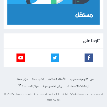
تابعنا على
عن أكاديمية حسوب
الأسئلة الشائعة
اكتب معنا
درّب معنا
إرشادات الاستخدام
بيان الخصوصية
مركز المساعدة
© 2025
Hsoub
.
Content licensed under
CC BY-NC-SA 4.0
unless mentioned
otherwise.