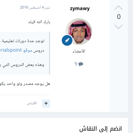
zymawy
نشر
4 أغسطس 2016
0
بارك الله فيك
دروس
موقع tutorialspoint
الأعضاء
9
وهذه بعض الدروس التي يمكنها مس
هل يوجد مصدر ولو واحد يك
اقتباس
انضم إلى النقاش