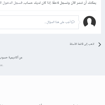
يمكنك أن تنشر الآن وتسجل لاحقًا. إذا كان لديك حساب،
فسجل الدخول ال
أجب على هذا السؤال...
اذهب إلى قائمة الأسئلة
عن أكاديمية حسوب
se.