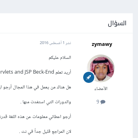
السؤال
zymawy
نشر
1 أغسطس 2016
السلام عليكم
أريد تعلم Java Servlets and JSP Beck-End
هل هناك من يعمل في هذا المجال أرجو ان 
الأعضاء
والدورات التي استفدت منها .
9
أرجو اعطائي معلومات عن هذه اللغة قدرة
لان المراجع قليل جداً في نت .