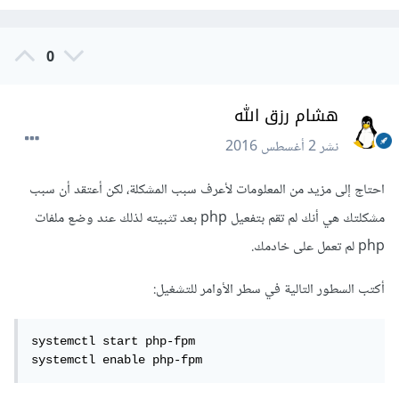
0
هشام رزق الله
نشر
2 أغسطس 2016
احتاج إلى مزيد من المعلومات لأعرف سبب المشكلة، لكن أعتقد أن سبب
مشكلتك هي أنك لم تقم بتفعيل php بعد تثبيته لذلك عند وضع ملفات
php لم تعمل على خادمك.
أكتب السطور التالية في سطر الأوامر للتشغيل:
systemctl start php-fpm

systemctl enable php-fpm