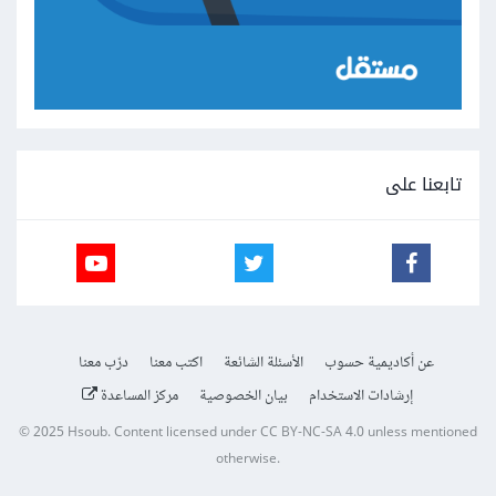
تابعنا على
عن أكاديمية حسوب
الأسئلة الشائعة
اكتب معنا
درّب معنا
إرشادات الاستخدام
بيان الخصوصية
مركز المساعدة
© 2025
Hsoub
.
Content licensed under
CC BY-NC-SA 4.0
unless mentioned
otherwise.