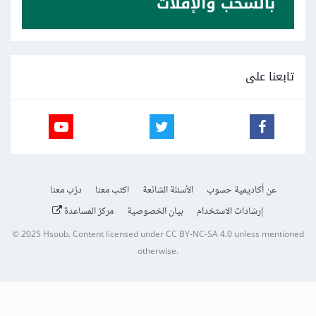
تابعنا على
عن أكاديمية حسوب
الأسئلة الشائعة
اكتب معنا
درّب معنا
إرشادات الاستخدام
بيان الخصوصية
مركز المساعدة
© 2025
Hsoub
.
Content licensed under
CC BY-NC-SA 4.0
unless mentioned
otherwise.