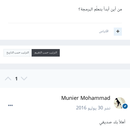
من أين أبدأ بتعلّم البرمجة؟
اقتباس
الترتيب حسب التقييم
الترتيب حسب التاريخ
1
Munier Mohammad
نشر
30 يوليو 2016
أهلاً بك صديقي