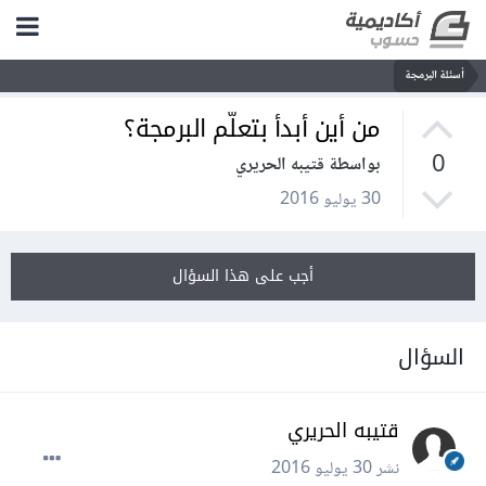
أسئلة البرمجة
من أين أبدأ بتعلّم البرمجة؟
0
بواسطة قتيبه الحريري
30 يوليو 2016
أجب على هذا السؤال
السؤال
قتيبه الحريري
نشر
30 يوليو 2016