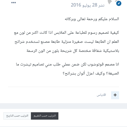
نشر
28 يوليو 2016
السلام عليكم ورحمة تعالى وبركاته
كيفية تصميم رسوم للطباعة على الملابس اذا كانت اكثر من لون مع
العلم ان الطابعة ليست صغيرة منزلية طابعة مصنع تستخدم شرائح
بلاستيكية شفافة مختصة كل شريحة بلون من الون الرسمة
انا مصمم فوتوشوب لكن ضمن عملي طلب مني تصاميم تيشرت ما
الصيغة؟ وكيف اعزل ألوان بشرائح؟
اقتباس
الترتيب حسب التقييم
الترتيب حسب التاريخ