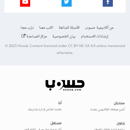
عن أكاديمية حسوب
الأسئلة الشائعة
اكتب معنا
درّب معنا
إرشادات الاستخدام
بيان الخصوصية
مركز المساعدة
© 2025
Hsoub
.
Content licensed under
CC BY-NC-SA 4.0
unless mentioned
otherwise.