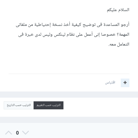
السلام عليكم
أرجو المساعدة فى توضيح كيفية أخذ نسخة إحتياطية من ملفاتى
المهمة؟ خصوصا إنى أعمل على نظام لينكس وليس لدى خبرة فى
التعامل معه.
اقتباس
الترتيب حسب التقييم
الترتيب حسب التاريخ
0