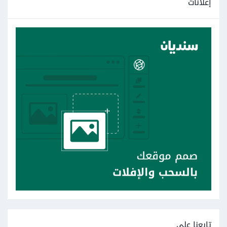
إعلانات
تابعنا على