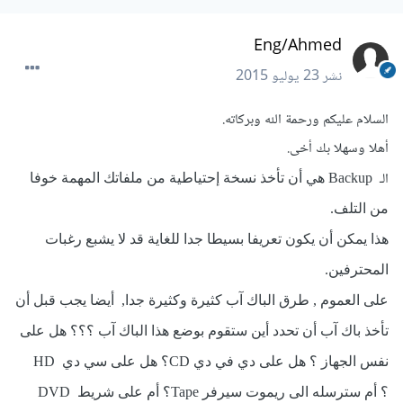
Eng/Ahmed
نشر
23 يوليو 2015
السلام عليكم ورحمة الله وبركاته.
أهلا وسهلا بك أخى.
الـ
Backup
هي أن تأخذ نسخة إحتياطية من ملفاتك المهمة خوفا
من التلف.
هذا يمكن أن يكون تعريفا بسيطا جدا للغاية قد ﻻ يشبع رغبات
المحترفين.
على العموم
,
طرق الباك آب كثيرة وكثيرة جدا, أيضا يجب قبل أن
تأخذ باك آب أن تحدد أين ستقوم بوضع هذا الباك آب ؟؟؟ هل على
نفس الجهاز
؟ هل على دي في دي
CD
؟ هل على سي دي
HD
؟ أم سترسله الى ريموت سيرفر
Tape
؟ أم على شريط
DVD