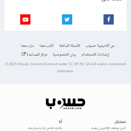
عن أكاديمية حسوب
الأسئلة الشائعة
اكتب معنا
درّب معنا
إرشادات الاستخدام
بيان الخصوصية
مركز المساعدة
© 2025
Hsoub
.
Content licensed under
CC BY-NC-SA 4.0
unless mentioned
otherwise.