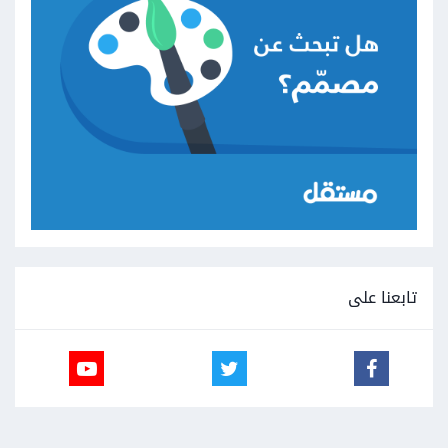
تابعنا على