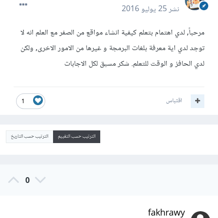
نشر
25 يوليو 2016
مرحباً, لدي اهتمام بتعلم كيفية انشاء مواقع من الصفر مع العلم انه لا
توجد لدي اية معرفة بلغات البرمجة و غيرها من الامور الاخرى, ولكن
لدي الحافز و الوقت للتعلم. شكر مسبق لكل الاجابات
اقتباس
1
الترتيب حسب التقييم
الترتيب حسب التاريخ
0
fakhrawy