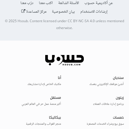
عن أكاديمية حسوب
الأسئلة الشائعة
اكتب معنا
درّب معنا
إرشادات الاستخدام
بيان الخصوصية
مركز المساعدة
© 2025
Hsoub
.
Content licensed under
CC BY-NC-SA 4.0
unless mentioned
otherwise.