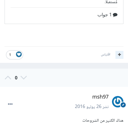
اقتباس
1
0
msh97
نشر
26 يوليو 2016
هناك الكثير من ا
لشروحات