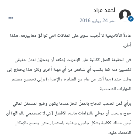
أحمد مراد
نشر
24 يوليو 2016
عادةً الأكاديمية لا تُجيب سوى على المقالات التي توافق معاييرهم، هكذا
أظن.
في الحقيقة العمل ككاتبة على الإنترنت يُمكنه أن يتحوّل لعمل حقيقي
تكسبين منه كما يكسب أي شخص من أي مهنة أخرى ولكن هذا يحتاج إلى
وقت جيّد (ربما أكثر من عام من المثابرة والإصرار) وإلى تحسين مستمر
للمهارات الشخصية
برأيّ فمن الصعب النجاح بالعملّ الحرّ عندما يكون وضع المستقل المالي
حرج ويجب أن يوفي بالتزامات مالية، الأفضل (كي لا تصطدمي بالواقع) أن
تُبقي عملك ككاتبة بشكل جانبي، وتنمّيه باستمرار حتى يصبح بالإمكان
الاعتماد عليه.