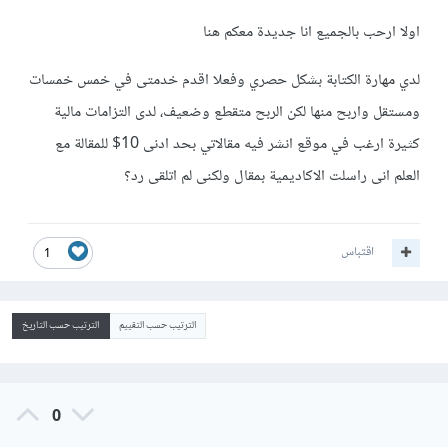
اولا ارحب بالجميع انا جديدة معكم هنا
لدي مهارة الكتابة بشكل حصري وفعلا اقدم خدمتى في خمس خمسات
ومستقل واربح منها لكن الربح متقطع وضعيف، لدى التزامات مالية
كثيرة ارغب في موقع انشر فيه مقالاتي بحد ادنى 10$ للمقالة مع
العلم انى راسلت الاكاديمية بمقال ولكنى لم اتلقى رد؟
اقتباس
1
الترتيب حسب التقييم
الترتيب حسب التاريخ
0