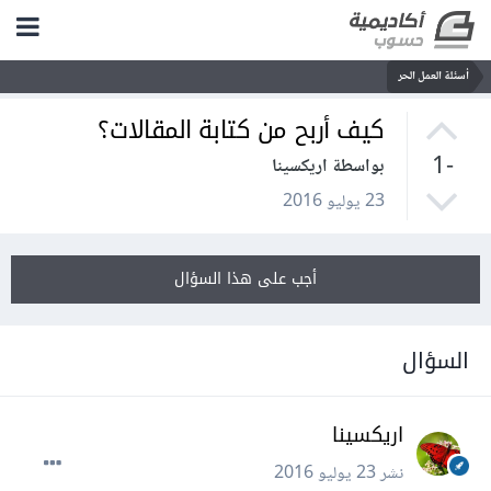
أسئلة العمل الحر
كيف أربح من كتابة المقالات؟
-1
بواسطة اريكسينا
23 يوليو 2016
أجب على هذا السؤال
السؤال
اريكسينا
نشر
23 يوليو 2016