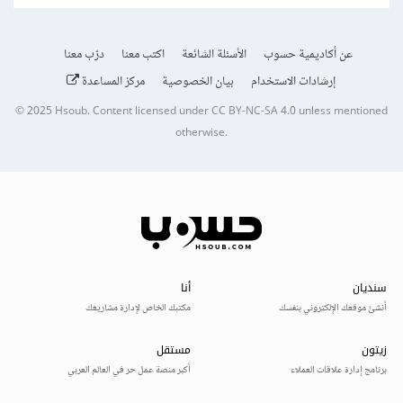
عن أكاديمية حسوب
الأسئلة الشائعة
اكتب معنا
درّب معنا
إرشادات الاستخدام
بيان الخصوصية
مركز المساعدة
© 2025
Hsoub
.
Content licensed under
CC BY-NC-SA 4.0
unless mentioned
otherwise.