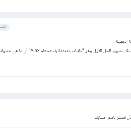
الكات
ة الجميلة
هل يمكنك توضيح أكثر كيف يمكن تطبيق الحل الأول وهو "طلبات متعددة با
آن
لتنشر باسم حسابك.