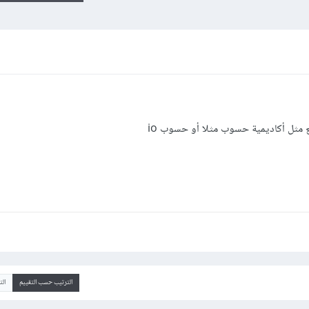
 مثل أكاديمية حسوب مثلا أو حسوب io
الترتيب حسب التقييم
ال