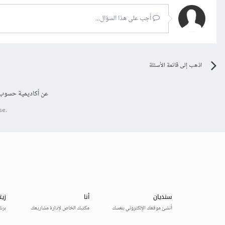
أجب على هذا السؤال...
اذهب إلى قائمة الأسئلة
عن أكاديمية حسوب
se.