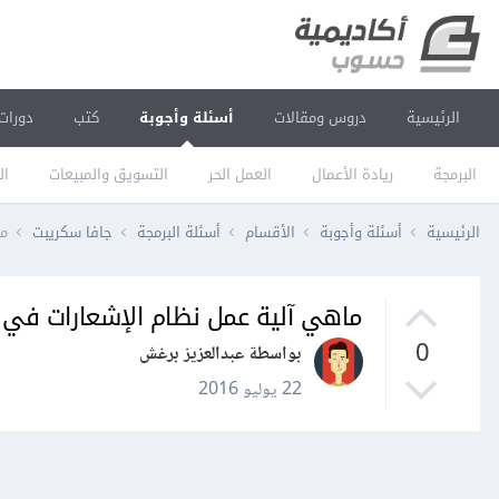
الرئيسية
دروس ومقالات
أسئلة وأجوبة
كتب
دورات
البرمجة
ريادة الأعمال
العمل الحر
التسويق والمبيعات
ال
الرئيسية
أسئلة وأجوبة
الأقسام
أسئلة البرمجة
جافا سكريبت
ما
ماهي آلية عمل نظام الإشعارات في
0
بواسطة عبدالعزيز برغش
22 يوليو 2016