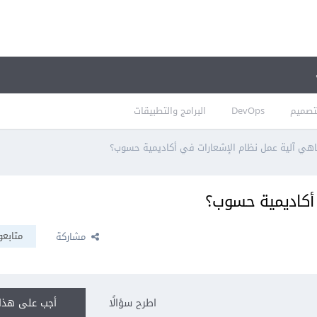
تصميم
DevOps
البرامج والتطبيقات
هي آلية عمل نظام الإشعارات في أكاديمية حسوب؟
 أكاديمية حسوب؟
متابعو
مشاركة
اطرح سؤالًا
أجب على هذا 