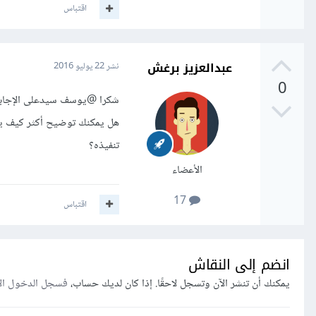
اقتباس
عبدالعزيز برغش
نشر
22 يوليو 2016
0
شكرا
@يوسف سيد
على الإجاب
تنفيذه؟
الأعضاء
17
اقتباس
انضم إلى النقاش
يمكنك أن تنشر الآن وتسجل لاحقًا. إذا كان لديك حساب،
فسجل الدخول ال