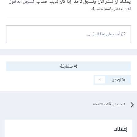
يمكنك أن تنشر الآن وتسجل لاحقًا. إذا كان لديك حساب،
فسجل الدخول
الآن
لتنشر باسم حسابك.
أجب على هذا السؤال...
مشاركة
متابعون
1
اذهب إلى قائمة الأسئلة
إعلانات