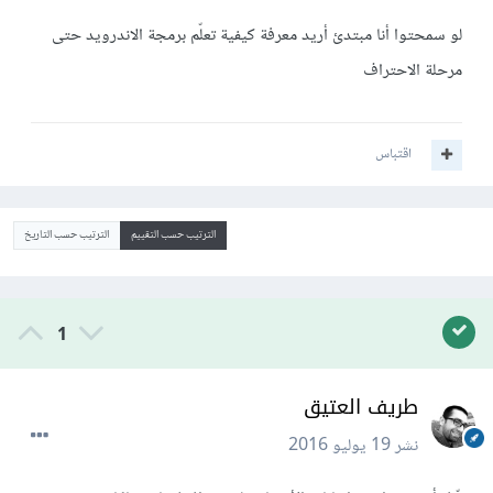
لو سمحتوا أنا مبتدئ أريد معرفة كيفية تعلّم برمجة الاندرويد حتى
مرحلة الاحتراف
اقتباس
الترتيب حسب التقييم
الترتيب حسب التاريخ
1
طريف العتيق
نشر
19 يوليو 2016