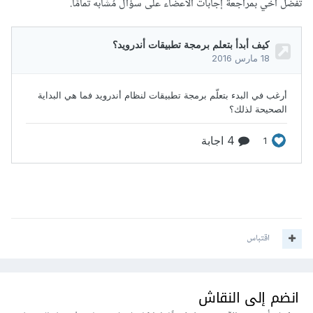
تفضّل أخي بمراجعة إجابات الأعضاء على سؤال مُشابه تمامًا.
اقتباس
انضم إلى النقاش