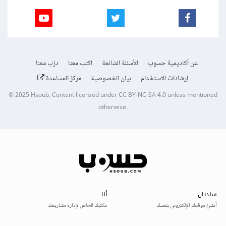
عن أكاديمية حسوب
الأسئلة الشائعة
اكتب معنا
درّب معنا
إرشادات الاستخدام
بيان الخصوصية
مركز المساعدة
© 2025
Hsoub
.
Content licensed under
CC BY-NC-SA 4.0
unless mentioned
otherwise.