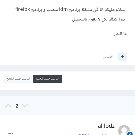
السلام عليكم انا في مشكلة برنامج idm منصب و برنامج firefox
ايضا كذلك لكن لا يقوم بالتحميل
ما الحل
اقتباس
الترتيب حسب التقييم
الترتيب حسب التاريخ
2
alilodz