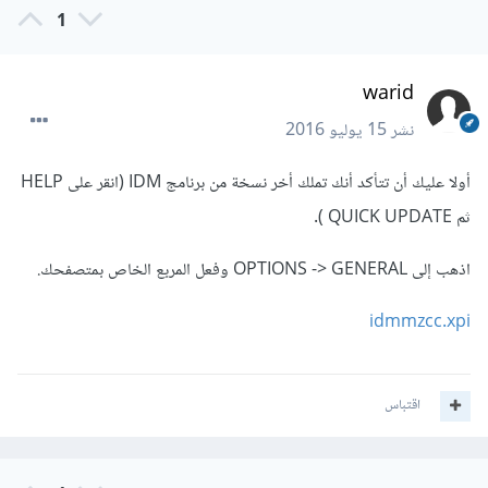
1
warid
نشر
15 يوليو 2016
أولا عليك أن تتأكد أنك تملك أخر نسخة من برنامج IDM (انقر على HELP
ثم QUICK UPDATE ).
اذهب إلى OPTIONS -> GENERAL وفعل المربع الخاص بمتصفحك.
idmmzcc.xpi
اقتباس