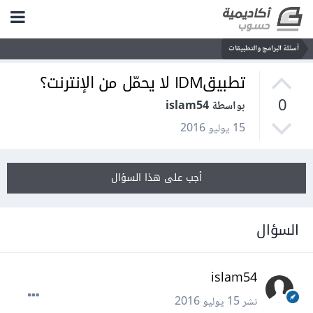
أسئلة البرامج والتطبيقات
تطبيقIDM لا يحمّل من الإنترنت؟
0
بواسطة islam54
15 يوليو 2016
أجب على هذا السؤال
السؤال
islam54
نشر
15 يوليو 2016