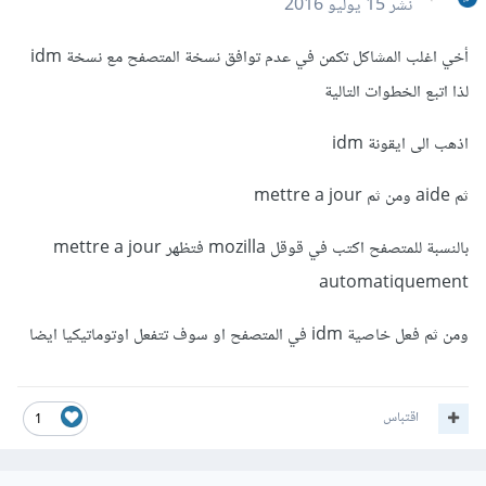
نشر
15 يوليو 2016
أخي اغلب المشاكل تكمن في عدم توافق نسخة المتصفح مع نسخة idm
لذا اتبع الخطوات التالية
اذهب الى ايقونة idm
ثم aide ومن ثم mettre a jour
بالنسبة للمتصفح اكتب في قوقل mozilla فتظهر mettre a jour
automatiquement
ومن ثم فعل خاصية idm في المتصفح او سوف تتفعل اوتوماتيكيا ايضا
اقتباس
1