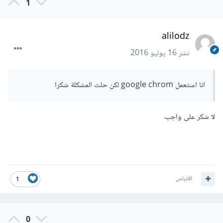
1
alilodz
نشر
16 يوليو 2016
انا استعمل google chrom لكن حلت المشكلة شكرا
لا شكر على واجب
اقتباس
1
0