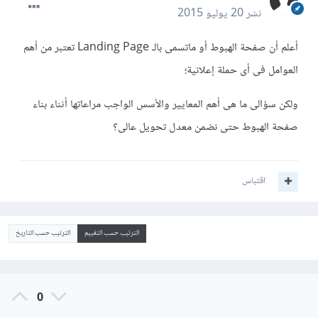
نشر
20 يوليو 2015
أعلم أن صفحة الهبوط أو ماتسمى بالـ Landing Page تعتبر من أهم
العوامل فى أى حملة إعلانية؛
ولكن سؤالى ما هى أهم المعايير والأسس الواجب مراعاتها أثناء بناء
صفحة الهبوط حتى نضمن معدل تحويل عالى؟
اقتباس
الترتيب حسب التقييم
الترتيب حسب التاريخ
0