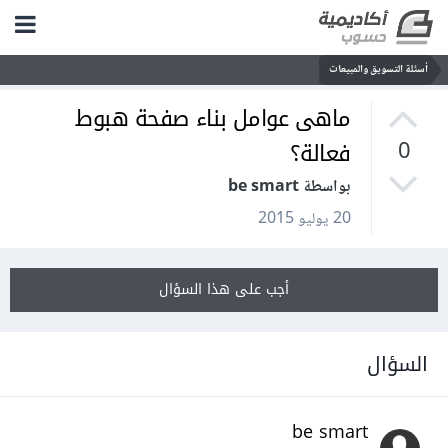
أسئلة التسويق والمبيعات
ماهى عوامل بناء صفحة هبوط
فعالة؟
0
بواسطة be smart
20 يوليو 2015
أجب على هذا السؤال
السؤال
be smart