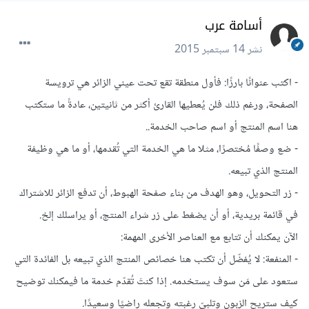
أسامة عرب
نشر
14 سبتمبر 2015
- اكتب عنوانًا بارزًا: فأول منطقة تقع تحت عيني الزائر هي ترويسة
الصفحة، ورغم ذلك فلن يُعطيها القارئ أكثر من ثانيتين، عادةً ما ستكتب
هنا اسم المنتج أو اسم صاحب الخدمة..
- ضع وصفًا مُختصرًا، مثلا ما هي الخدمة التي تُقدمها، أو ما هي وظيفة
المنتج الذي تبيعه.
- زر التحويل، وهو الهدف من بناء صفحة الهبوط، أن تدفع الزائر للاشتراك
في قائمة بريدية، أو أن يضغط على زر شراء المنتج، أو يراسلك إلخ.
الآن يمكنك أن تتابع مع العناصر الأخرى المهمة:
- المنفعة: لا يُفضّل أن تكتب هنا خصائص المنتج الذي تبيعه بل الفائدة التي
ستعود على مَن سوف يستخدمه. إذا كنتَ تُقدّم خدمة ما فيمكنك توضيح
كيف ستريح الزبون وتلبيّ رغبته وتجعله راضيًا وسعيدًا.