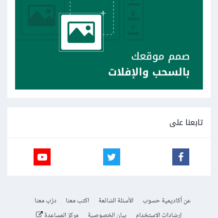
تابعنا على
عن أكاديمية حسوب
الأسئلة الشائعة
اكتب معنا
درّب معنا
إرشادات الاستخدام
بيان الخصوصية
مركز المساعدة