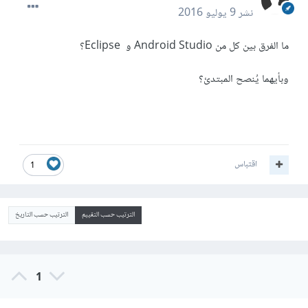
نشر
9 يوليو 2016
ما الفرق بين كل من Android Studio و Eclipse؟
وبأيهما يُنصح المبتدئ؟
اقتباس
1
الترتيب حسب التقييم
الترتيب حسب التاريخ
1