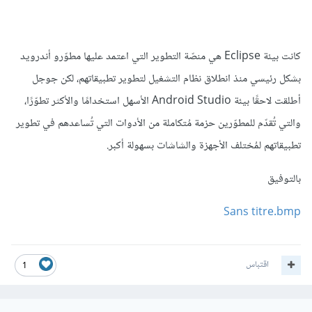
كانت بيئة Eclipse هي منصّة التطوير التي اعتمد عليها مطوّرو أندرويد
بشكل رئيسي منذ انطلاق نظام التشغيل لتطوير تطبيقاتهم، لكن جوجل
أطلقت لاحقًا بيئة Android Studio الأسهل استخدامًا والأكثر تطوّرًا،
والتي تُقدّم للمطوّرين حزمة مُتكاملة من الأدوات التي تُساعدهم في تطوير
تطبيقاتهم لمُختلف الأجهزة والشاشات بسهولة أكبر.
بالتوفيق
Sans titre.bmp
اقتباس
1