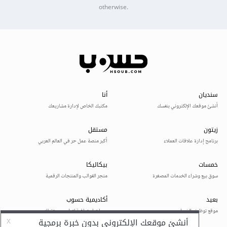
otherwise.