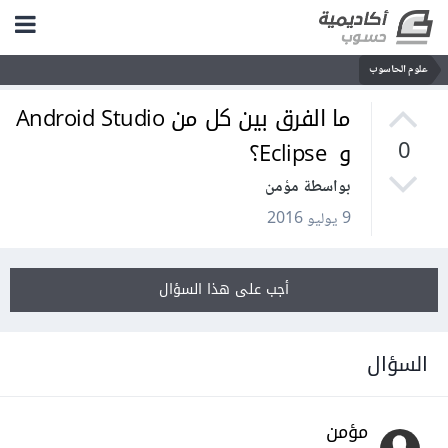
علوم الحاسوب
ما الفرق بين كل من Android Studio
و Eclipse؟
0
بواسطة مؤمن
9 يوليو 2016
أجب على هذا السؤال
السؤال
مؤمن