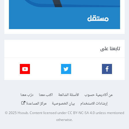
تابعنا على
عن أكاديمية حسوب
الأسئلة الشائعة
اكتب معنا
درّب معنا
إرشادات الاستخدام
بيان الخصوصية
مركز المساعدة
© 2025
Hsoub
.
Content licensed under
CC BY-NC-SA 4.0
unless mentioned
otherwise.