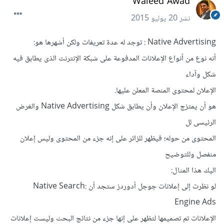
Waleed Awad
نشر
20 يوليو 2015
Native Advertising :
توجد له عدة تعريفات ولكن أشهرها هو:
أنه نوع من أنواع الإعلانات المدفوعة على شبكة الإنترنت الذى يطابق فيه
شكل وآداء
الإعلان لمحتوى المنصة المعلن عليها.
هو أن يمتزج الإعلان وأن يطابق شكل Native Advertising والغرض
الرئيسى لل
المحتوى من حوله؛ فيظهر للزائر على إنه جزء من المحتوى وليس إعلان
منفصل وللتوضيح
اليك هذا المثال:
لو نظرت إلى إعلانات جوجل أدوردز ستجد أن :Native Search
Engine Ads
الإعلانات تم تصميمها لتظهر على إنها جزء من نتائج البحث وليست إعلانات