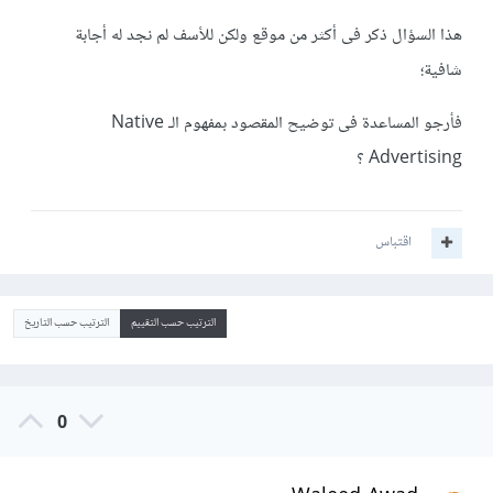
هذا السؤال ذكر فى أكثر من موقع ولكن للأسف لم نجد له أجابة
شافية؛
فأرجو المساعدة فى توضيح المقصود بمفهوم الـ Native
Advertising ؟
اقتباس
الترتيب حسب التقييم
الترتيب حسب التاريخ
0