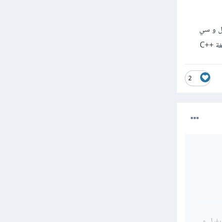
و إيفيل و سي
2
ا و إيفيل و