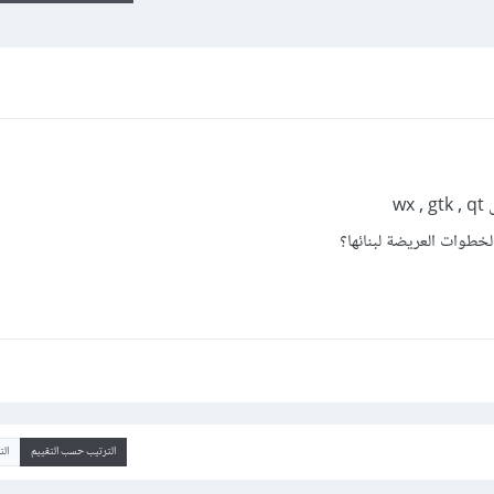
w
خطوات العريضة لبنائها؟
الترتيب حسب التقييم
ال