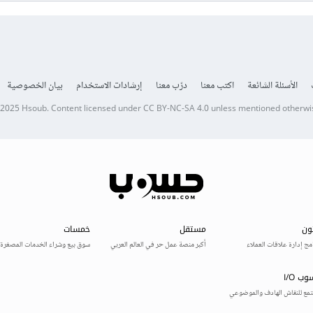
الأسئلة الشائعة
اكتب معنا
درّب معنا
إرشادات الاستخدام
بيان الخصوصية
 2025
Hsoub
.
Content licensed under
CC BY-NC-SA 4.0
unless mentioned otherwi