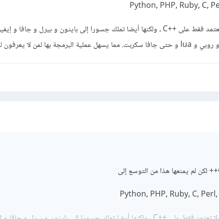
WX: مكتبة wxWidgets لا تعتمد فقط على ++C ، ولكنها أيضا تملك جسورا إلى بايثون و بيرل و جافا 
 بها لمن لا يعرفون لغة ++C
WX: مكتبة wxWidgets لا تعتمد فقط على ++C ، ولكنها أيضا تملك جسورا إلى بايثون و بيرل و جاف