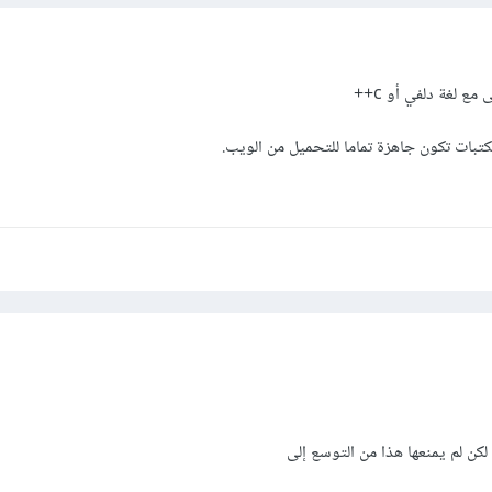
مع لغة دلفي أو c++
كتبات تكون جاهزة تماما للتحميل من الويب.