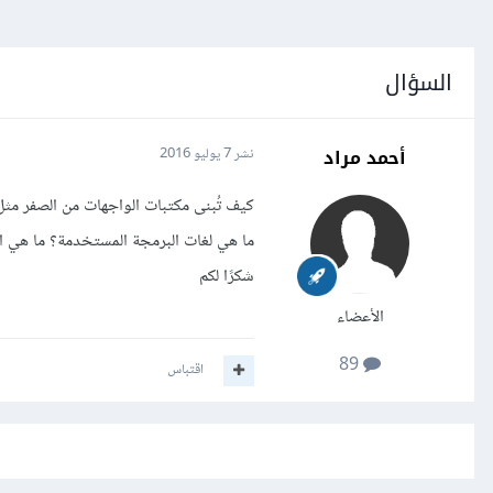
السؤال
أحمد مراد
نشر
7 يوليو 2016
كيف تُبنى مكتبات الواجهات من الصفر مثل x , gtk , qt
ما هي لغات البرمجة المستخدمة؟ ما هي ال
شكرًا لكم
الأعضاء
89
اقتباس