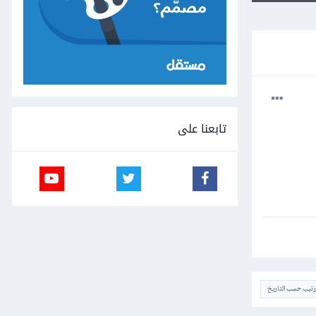
تابعنا على
ترتيب حسب التاريخ