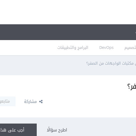
تصميم
DevOps
البرامج والتطبيقات
 مكتبات الواجهات من الصفر؟
ر؟
متابعو
مشاركة
اطرح سؤالًا
أجب على هذا 