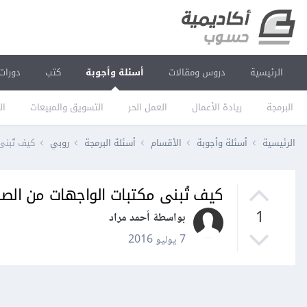
الرئيسية
دروس ومقالات
أسئلة وأجوبة
كتب
دورات
البرمجة
ريادة الأعمال
العمل الحر
التسويق والمبيعات
ال
الرئيسية
أسئلة وأجوبة
الأقسام
أسئلة البرمجة
روبي
كيف تُبنى
كيف تُبنى مكتبات الواجهات من الصف
1
بواسطة أحمد مراد
7 يوليو 2016