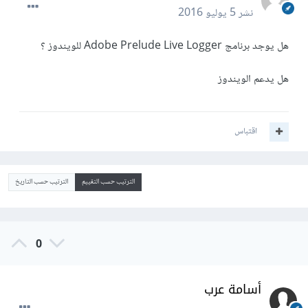
نشر
5 يوليو 2016
هل يوجد برنامج Adobe Prelude Live Logger للويندوز ؟
هل يدعم الويندوز
اقتباس
الترتيب حسب التقييم
الترتيب حسب التاريخ
0
أسامة عرب