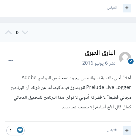
اقتباس
0
البارق المبرق
نشر
6 يوليو 2016
أهلا" أخي بالنسبة لسؤالك عن وجود نسخة من البرنامج Adobe
Prelude Live Logger للويندوز فبالتأكيد، أما عن قولك أن البرنامج
مجاني فطبعا" لا فشركة أدوبي لا توفر هذا البرنامج للتحميل المجاني
كمال قال ألأخ أسامة، إلا بنسخة تجريبية.
اقتباس
1