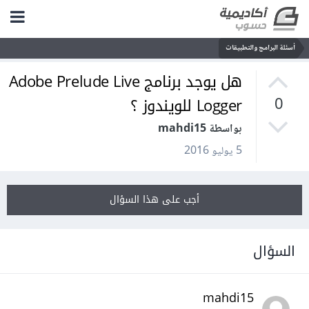
أسئلة البرامج والتطبيقات
هل يوجد برنامج Adobe Prelude Live
Logger للويندوز ؟
0
بواسطة mahdi15
5 يوليو 2016
أجب على هذا السؤال
السؤال
mahdi15