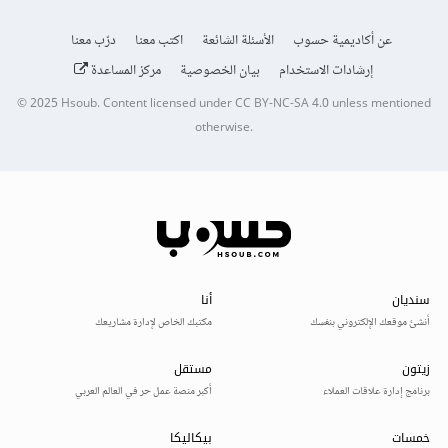
عن أكاديمية حسوب
الأسئلة الشائعة
اكتب معنا
درّب معنا
إرشادات الاستخدام
بيان الخصوصية
مركز المساعدة
© 2025
Hsoub
.
Content licensed under
CC BY-NC-SA 4.0
unless mentioned
otherwise.