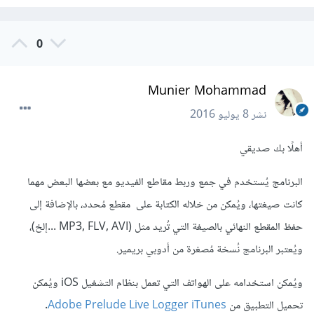
0
Munier Mohammad
نشر
8 يوليو 2016
أهلًا بك صديقي
البرنامج يُستخدم في جمع وربط مقاطع الفيديو مع بعضها البعض مهما
كانت صيغتها، ويُمكن من خلاله الكتابة على مقطع مُحدد، بالإضافة إلى
حفظ المقطع النهائي بالصيغة التي تُريد مثل (MP3, FLV, AVI ...إلخ)،
ويُعتبر البرنامج نُسخة مُصغرة من أدوبي بريمير.
ويُمكن استخدامه على الهواتف التي تعمل بنظام التشغيل iOS ويُمكن
تحميل التطبيق من
Adobe Prelude Live Logger iTunes
.