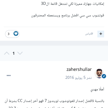
إمكانيات جهازك مميزة لكي تشتغل قائمة ال3D
فوتشوب سي سي افضل برنامج ويستعمله المحترفون
اقتباس
3
1
zahershullar
نشر
5 يوليو 2016
أهلًا مهدي
بالنسبة لأفضل إصدار للفوتوشوب لويندوز 7 فهو آخر إصدار CC بشرط أن