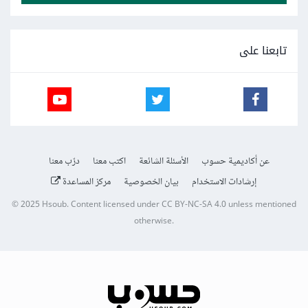
تابعنا على
عن أكاديمية حسوب
الأسئلة الشائعة
اكتب معنا
درّب معنا
إرشادات الاستخدام
بيان الخصوصية
مركز المساعدة
© 2025
Hsoub
.
Content licensed under
CC BY-NC-SA 4.0
unless mentioned
otherwise.