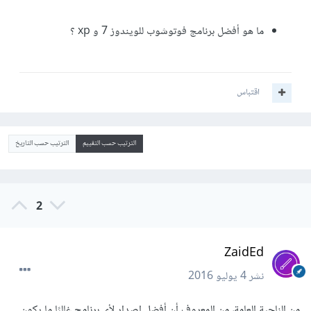
ما هو أفضل برنامج فوتوشوب للويندوز 7 و xp ؟
اقتباس
الترتيب حسب التقييم
الترتيب حسب التاريخ
2
ZaidEd
نشر
4 يوليو 2016
من الناحية العامة، من المعروف أن أفضل إصدارٍ لأي برنامجٍ غالبًا ما يكون