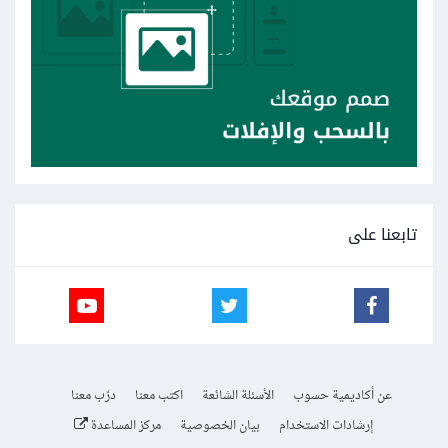
تابعنا على
عن أكاديمية حسوب
الأسئلة الشائعة
اكتب معنا
درّب معنا
إرشادات الاستخدام
بيان الخصوصية
مركز المساعدة