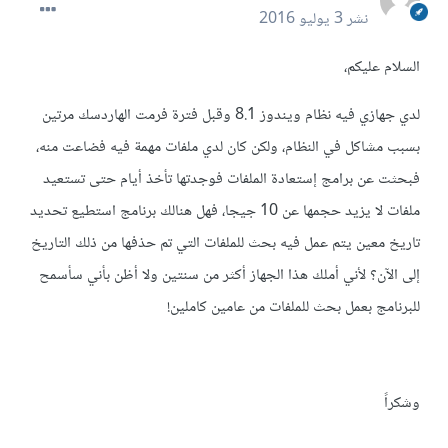
نشر
3 يوليو 2016
السلام عليكم،
لدي جهازي فيه نظام ويندوز 8.1 وقبل فترة فرمت الهاردسك مرتين
بسبب مشاكل في النظام، ولكن كان لدي ملفات مهمة فيه فضاعت منه،
فبحثت عن برامج إستعادة الملفات فوجدتها تأخذ أيام حتى تستعيد
ملفات لا يزيد حجمها عن 10 جيجا، فهل هنالك برنامج استطيع تحديد
تاريخ معين يتم عمل فيه بحث للملفات التي تم حذفها من ذلك التاريخ
إلى الآن؟ لأني أملك هذا الجهاز أكثر من سنتين ولا أظن بأني سأسمح
للبرنامج بعمل بحث للملفات من عامين كاملين!
وشكراً