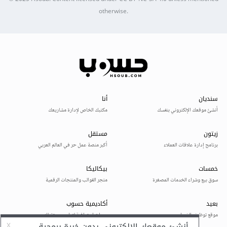
otherwise.