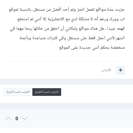
جرّبت عدّة مواقع للعمل الحرّ ولم أحد أفضل من مستقل، بالنسبة لموقع
اب وورك ورغم أنه لا مشكلة لدي مع الانجليزية إلا أنني لم استطع
فهمه جيدا ، هل هناك مواقع بإمكاني أن احقق من خلالها ربحا مهما في
الشهر لأنني اعمل فقط على مستقل وفي فترات متباعدة وبأثمنة
منخفضة بحكم أنني جديدة على الموقع
اقتباس
الترتيب حسب التقييم
الترتيب حسب التاريخ
0