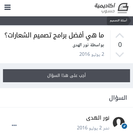
أسئلة التصميم
ما هي أفضل برامج تصميم الشعارات؟
0
بواسطة نور الهدى
2 يوليو 2016
أجب على هذا السؤال
السؤال
نور الهدى
نشر
2 يوليو 2016