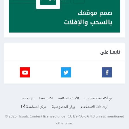
تابعنا على
عن أكاديمية حسوب
الأسئلة الشائعة
اكتب معنا
درّب معنا
إرشادات الاستخدام
بيان الخصوصية
مركز المساعدة
© 2025
Hsoub
.
Content licensed under
CC BY-NC-SA 4.0
unless mentioned
otherwise.