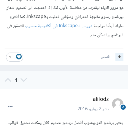
مع مرور الأيام ليقترب من منافسة الأول، لذا، إذا احتجت إلى تصميم شعارٍ
ببرنامج رسومٍ متّجهة احترافيّ ومجّاني فعليك بـInkscape، كما أقترح
عليك أيضًا مراجعة
دروس الـInkscape في أكاديمية حسوب
للتعمّق في
البرنامج والتمكّن منه.
اقتباس
1
1
alilodz
نشر
2 يوليو 2016
يعتبر برنامج الفوتوشوب أفضل برنامج تصميم ككل يمكنك تحميل قوالب