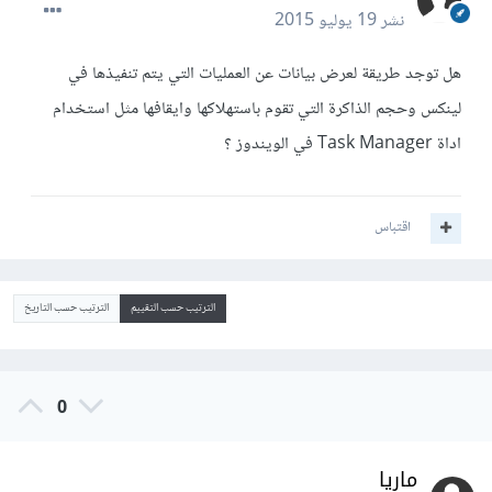
نشر
19 يوليو 2015
هل توجد طريقة لعرض بيانات عن العمليات التي يتم تنفيذها في
لينكس وحجم الذاكرة التي تقوم باستهلاكها وايقافها مثل استخدام
اداة Task Manager في الويندوز ؟
اقتباس
الترتيب حسب التقييم
الترتيب حسب التاريخ
0
ماريا