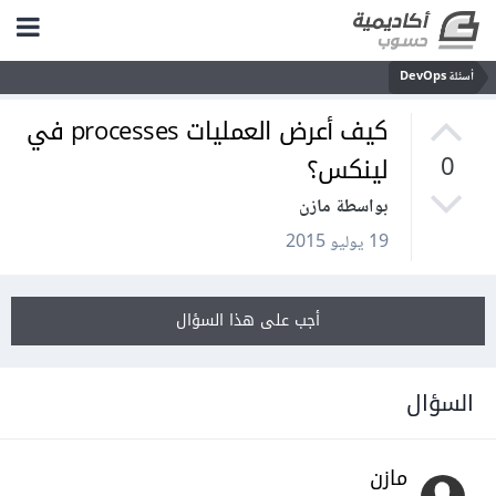
أسئلة DevOps
كيف أعرض العمليات processes في
لينكس؟
0
بواسطة مازن
19 يوليو 2015
أجب على هذا السؤال
السؤال
مازن