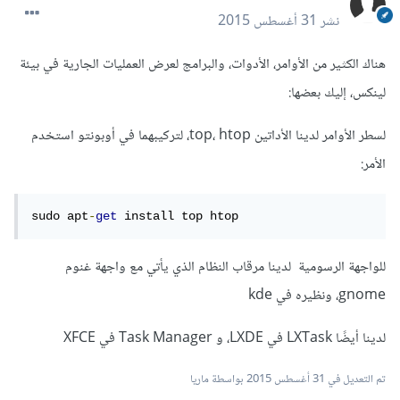
نشر
31 أغسطس 2015
هناك الكثير من الأوامر، الأدوات، والبرامج لعرض العمليات الجارية في بيئة
لينكس، إليك بعضها:
لسطر الأوامر لدينا الأداتين top، htop، لتركيبهما في أوبونتو استخدم
الأمر:
sudo apt
-
get
 install top htop
للواجهة الرسومية لدينا مرقاب النظام الذي يأتي مع واجهة غنوم
gnome، ونظيره في kde
لدينا أيضًا LXTask في LXDE، و Task Manager في XFCE
تم التعديل في
31 أغسطس 2015
بواسطة ماريا