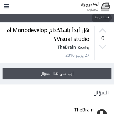
أسئلة البرمجة
هل أبدأ باستخدام Monodevelop أم
Visual studio؟
0
بواسطة TheBrain
27 يونيو 2016
أجب على هذا السؤال
السؤال
TheBrain