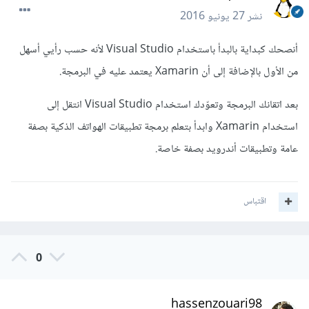
نشر
27 يونيو 2016
أنصحك كبداية بالبدأ باستخدام Visual Studio لأنه حسب رأيي أسهل
من الأول بالإضافة إلى أن Xamarin يعتمد عليه في البرمجة.
بعد اتقانك البرمجة وتعوّدك استخدام Visual Studio انتقل إلى
استخدام Xamarin وابدأ بتعلم برمجة تطبيقات الهواتف الذكية بصفة
عامة وتطبيقات أندرويد بصفة خاصة.
اقتباس
0
hassenzouari98