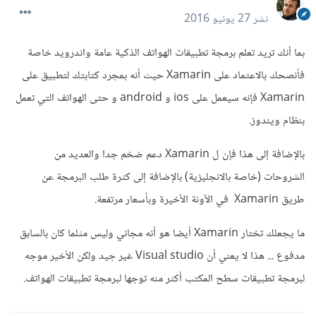
نشر
27 يونيو 2016
بما أنك تريد تعلم برمجة تطبيقات الهواتف الذكية عامة واندرويد خاصة
فأنصحك بالاعتماد على Xamarin حيث أنه بمجرد كتابتك لتطبيق على
Xamarin فإنه سيعمل على ios و android و حتى الهواتف التي تعمل
بنظام ويندوز.
بالإضافة إلى هذا فإن ل Xamarin دعم ضخم جدا والعديد من
الشروحات (خاصة بالانجليزية) بالإضافة إلى كثرة طلب البرمجة عن
طريق Xamarin في الآونة الأخيرة وبأسعار مرتفعة.
ما يجعلك تختار Xamarin أيضا هو أنه مجاني وليس مثلما كان بالسابق
مدفوع ... هذا لا يعني أن Visual studio غير جيد ولكن الأخير موجه
لبرمجة تطبيقات سطح المكتب أكثر منه توجها لبرمجة تطبيقات الهواتف.