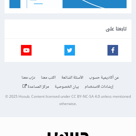
تابعنا على
عن أكاديمية حسوب
الأسئلة الشائعة
اكتب معنا
درّب معنا
إرشادات الاستخدام
بيان الخصوصية
مركز المساعدة
© 2025
Hsoub
.
Content licensed under
CC BY-NC-SA 4.0
unless mentioned
otherwise.