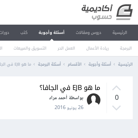
الرئيسية
دروس ومقالات
أسئلة وأجوبة
كتب
دورات
البرمجة
ريادة الأعمال
العمل الحر
التسويق والمبيعات
ال
الرئيسية
أسئلة وأجوبة
الأقسام
أسئلة البرمجة
ما هو EJB في الجافا؟
ما هو EJB في الجافا؟
0
بواسطة أحمد مراد
26 يونيو 2016