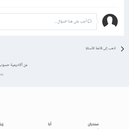
أجب على هذا السؤال...
اذهب إلى قائمة الأسئلة
عن أكاديمية حسوب
se.