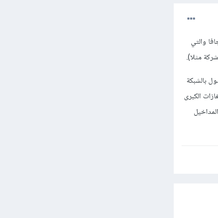
بلغة الجافا والتي
ركة مثلا).
ول بالشبكة
غازات الكبرى
المداخيل