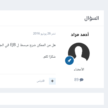
السؤال
أحمد مراد
نشر
26 يونيو 2016
هل من الممكن شرح مبسط ل EJB في الجافا؟
شكرًا لكم.
الأعضاء
89
اقتباس