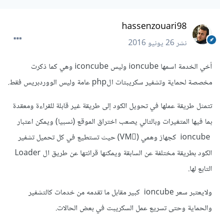
hassenzouari98
نشر
26 يونيو 2016
أخي الخدمة اسمها ioncube وليس iconcube وهي كما ذكرت
مخصصة لحماية وتشفير سكريبتات الphp عامة وليس الووردبريس فقط.
تتمثل طريقة عملها في تحويل الكود إلى طريقة غير قابلة للقراءة ومعقدة
بما فيها المتغيرات وبالتالي يصعب اختراق الموقع (نسبيا) ويمكن اعتبار
ioncube كجهاز وهمي (ٍVM) حيث تستطيع في كل تحميل تشفير
الكود بطريقة مختلفة عن السابقة ويمكنها قرائتها عن طريق ال Loader
التابع لها.
ولايعتبر سعر ioncube كبير مقابل ما تقدمه من خدمات كالتشفير
والحماية وحتى تسريع عمل السكريبت في بعض الحالات.