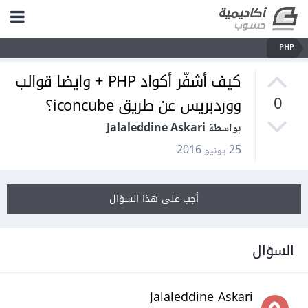
PHP
كيف أشفّر أكواد PHP + وايضا قوالب
ووردبريس عن طريق iconcube؟
0
بواسطة Jalaleddine Askari
25 يونيو 2016
أجب على هذا السؤال
السؤال
Jalaleddine Askari