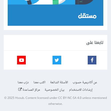
تابعنا على
عن أكاديمية حسوب
الأسئلة الشائعة
اكتب معنا
درّب معنا
إرشادات الاستخدام
بيان الخصوصية
مركز المساعدة
© 2025
Hsoub
.
Content licensed under
CC BY-NC-SA 4.0
unless mentioned
otherwise.