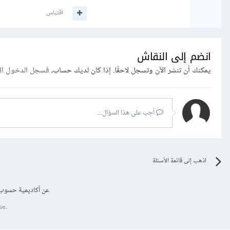
اقتباس
انضم إلى النقاش
يمكنك أن تنشر الآن وتسجل لاحقًا. إذا كان لديك حساب،
فسجل الدخول ال
أجب على هذا السؤال...
اذهب إلى قائمة الأسئلة
عن أكاديمية حسوب
se.