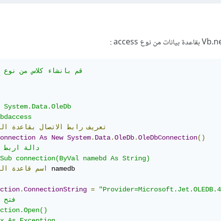
'Module قم بانشاء كلاس من نوع
 System.Data.OleDb 

bdaccess

تعريف
رابط
الاتصال
بقاعدة
ال
onnection
As
New
System
.
Data
.
OleDb
.
OleDbConnection
()
Sub connection(ByVal namebd As String)

اسم
قاعدة
ال
ction
.
ConnectionString
=
"Provider=Microsoft.Jet.OLEDB.
ction.Open()

x As Exception
