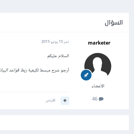
السؤال
marketer
نشر
15 يوليو 2015
السلام عليكم
أرجو شرح مبسط لكيفية
ربط قواعد البيان
الأعضاء
46
اقتباس