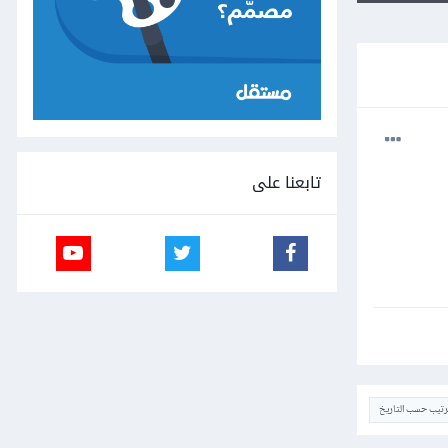
تابعنا على
ترتيب حسب التاريخ