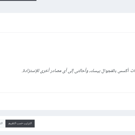
ات
أكسس بالفجوال
بيسك، وأحالتى إلى أى مصادر أخرى للإستزادة.
الترتيب حسب التقييم
ال