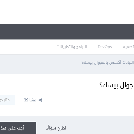
تصميم
DevOps
البرامج والتطبيقات
البيانات أكسس بالفجوال بيسك؟
فجوال بيسك؟
متابعو
مشاركة
اطرح سؤالًا
أجب على هذا 