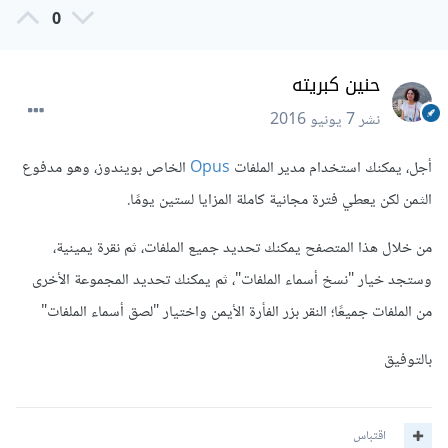
0
حنين كبريته
نشر
7 يونيو 2016
أجل، يمكنك استخدام مدير الملفات
Opus
الخاص بويندوز، وهو مدفوع
الثمن لكن يعطي فترة مجانية كاملة المزايا لستين يومًا.
من خلال هذا المتصفح يمكنك تحديد جميع الملفات، ثم نقرة يمينية،
وستجد خيار "نسخ أسماء الملفات"، ثم يمكنك تحديد المجموعة الأخرى
من الملفات جميعًا؛ النقر بزر الفأرة الأيمن واختيار "لصق أسماء الملفات"
بالتوفيق
اقتباس