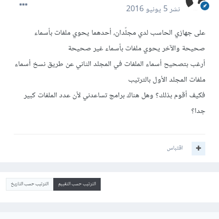
نشر
5 يونيو 2016
على جهازي الحاسب لدي مجلّدان، أحدهما يحوي ملفات بأسماء
صحيحة والآخر يحوي ملفات بأسماء غير صحيحة
أرغب بتصحيح أسماء الملفات في المجلد الثاني عن طريق نسخ أسماء
ملفات المجلد الأول بالترتيب
فكيف أقوم بذلك؟ وهل هناك برامج تساعدني ﻷن عدد الملفات كبير
جدا؟
اقتباس
الترتيب حسب التقييم
الترتيب حسب التاريخ