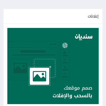
إعلانات