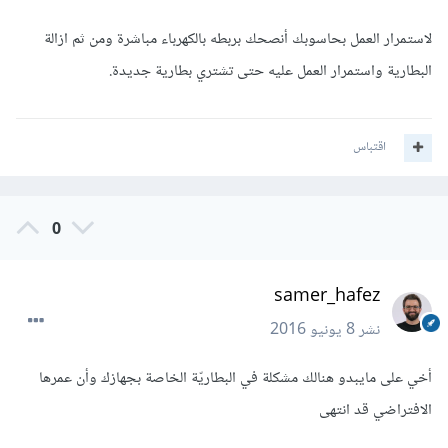
لاستمرار العمل بحاسوبك أنصحك بربطه بالكهرباء مباشرة ومن ثم ازالة
البطارية واستمرار العمل عليه حتى تشتري بطارية جديدة.
اقتباس
0
samer_hafez
نشر
8 يونيو 2016
أخي على مايبدو هنالك مشكلة في البطاريّة الخاصة بجهازك وأن عمرها
الافتراضي قد انتهى