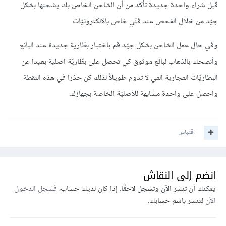
قبل شراء واحدة جديدة تأكد من أن الشاحن الخاص بك يشحنها بشكل
جيّد من خلال الفحص عند فنّي خاص بالالكترونيّات
وفي حال عمل الشاحن بشكل جيّد قم باختبار بطّارية جديدة عند البائع
وأنصحك بالذهاب لبائع موثوق كي تحصل على بطّاريّة اصلية بعيدا عن
البطاريّات التجارية التي لا تدوم طويلاً لذلك كن حذرا في هذه النقطة
واحصل على واحدة مشابهة للأصليّة الخاصة بجهازك.
اقتباس
انضم إلى النقاش
يمكنك أن تنشر الآن وتسجل لاحقًا. إذا كان لديك حساب،
فسجل الدخول
الآن
لتنشر باسم حسابك.