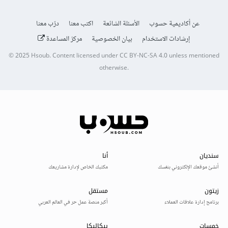
عن أكاديمية حسوب
الأسئلة الشائعة
اكتب معنا
درّب معنا
إرشادات الاستخدام
بيان الخصوصية
مركز المساعدة
© 2025
Hsoub
.
Content licensed under
CC BY-NC-SA 4.0
unless mentioned
otherwise.