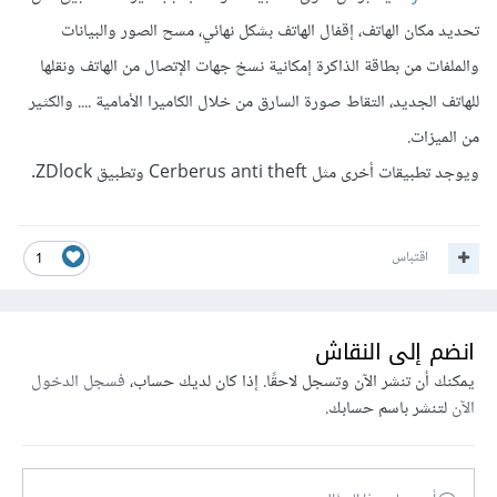
تحديد مكان الهاتف، إقفال الهاتف بشكل نهائي، مسح الصور والبيانات
والملفات من بطاقة الذاكرة إمكانية نسخ جهات الإتصال من الهاتف ونقلها
للهاتف الجديد، التقاط صورة السارق من خلال الكاميرا الأمامية .... والكثير
من الميزات.
ويوجد تطبيقات أخرى مثل Cerberus anti theft وتطبيق ZDlock.
اقتباس
1
انضم إلى النقاش
يمكنك أن تنشر الآن وتسجل لاحقًا. إذا كان لديك حساب،
فسجل الدخول
الآن
لتنشر باسم حسابك.