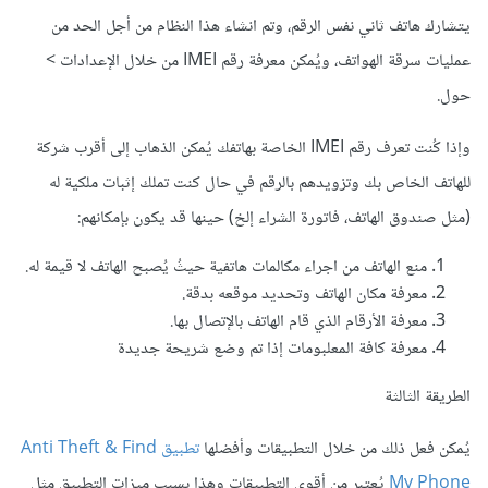
يتشارك هاتف ثاني نفس الرقم، وتم انشاء هذا النظام من أجل الحد من
عمليات سرقة الهواتف، ويُمكن معرفة رقم IMEI من خلال الإعدادات >
حول.
وإذا كُنت تعرف رقم IMEI الخاصة بهاتفك يُمكن الذهاب إلى أقرب شركة
للهاتف الخاص بك وتزويدهم بالرقم في حال كنت تملك إثبات ملكية له
(مثل صندوق الهاتف، فاتورة الشراء إلخ) حينها قد يكون بإمكانهم:
منع الهاتف من اجراء مكالمات هاتفية حيثُ يُصبح الهاتف لا قيمة له.
معرفة مكان الهاتف وتحديد موقعه بدقة.
معرفة الأرقام الذي قام الهاتف بالإتصال بها.
معرفة كافة المعلبومات إذا تم وضع شريحة جديدة
الطريقة الثالثة
يُمكن فعل ذلك من خلال التطبيقات وأفضلها
تطبيق Anti Theft & Find
My Phone
يُعتبر من أقوى التطبيقات وهذا بسبب ميزات التطبيق مثل