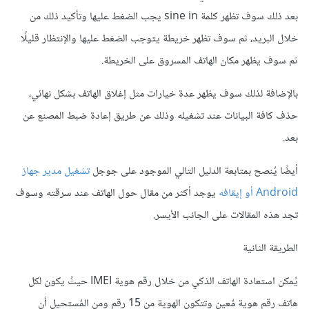
بعد ذلك سوف تظهر كلمة sine in يجب الضغط عليها وتأكيد ذلك من
خلال البريد، ثم سوف تظهر خريطة يتوجب الضغط عليها والإنتظار قليلًا
ثم سوف يظهر مكان الهاتف المسروق على الخريطة.
بالإضافة لذلك سوف يظهر عدة خيارات مثل إغلاق الهاتف بشكل نهائي،
حذف كافة البيانات عند تشغيله وذلك عن طريق إعادة ضبط المصنع عن
بعد.
أيضًا يُنصح بمتابعة الدليل التالي الموجود على جوجل
تشغيل مدير جهاز
Android أو إيقافه
يوجد أكثر من مقال حول الهاتف عند سرقته وسوف
تجد هذه المقالات على الجانب الأيسر.
الطريقة الثانية
يُمكن استعادة الهاتف الذكي من خلال رقم هوية IMEI حيثُ يكون لكل
هاتف رقم هوية مُعين وتتكون الهوية من 15 رقم ومن المُستحيل أن