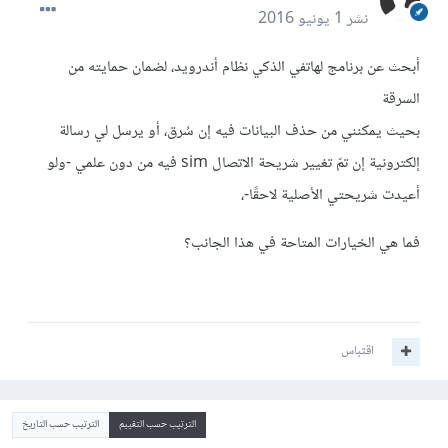
نشر
1 يونيو 2016
أبحث عن برنامج لهاتفي الذكي نظام أندرويد، لضمان حمايته من
السرقة
بحيث يمكنني من حذف البيانات فيه إن سُرق، أو يرسل لي رسالة
إلكترونية إن تمّ تغيير شريحة الاتصال sim فيه من دون علمي -ولو
أعيدت شريحتي الأصلية لاحقًا-،
فما هي الخيارات المتاحة في هذا الجانب؟
اقتباس
الترتيب حسب التقييم
الترتيب حسب التاريخ