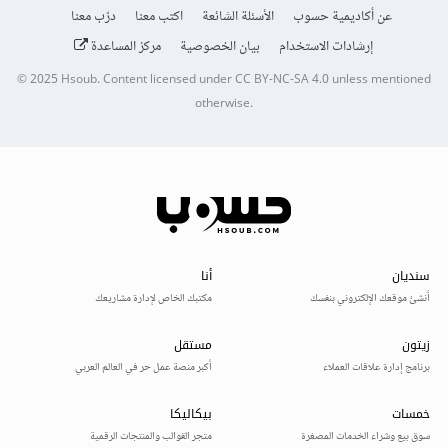
عن أكاديمية حسوب
الأسئلة الشائعة
اكتب معنا
درّب معنا
إرشادات الاستخدام
بيان الخصوصية
مركز المساعدة
© 2025
Hsoub
.
Content licensed under
CC BY-NC-SA 4.0
unless mentioned
otherwise.