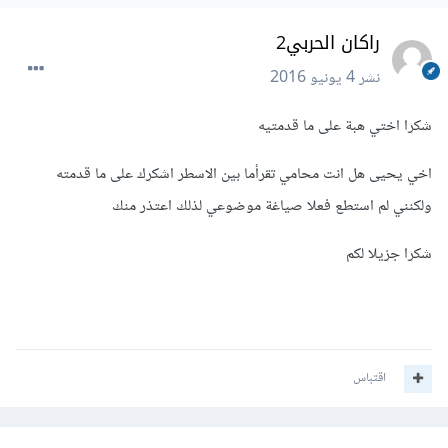
راكان الحربي2
نشر
4 يونيو 2016
شكرا اختي هبة على ما قدمتيه
اخي يحيى هل انت محامي تقرأما بين الاسطر اشكرك على ما قدمته
ولكنني لم استطع فعلا صياغة موضوعي لذلك اعتذر منك
شكرا جزيلا لكم
اقتباس