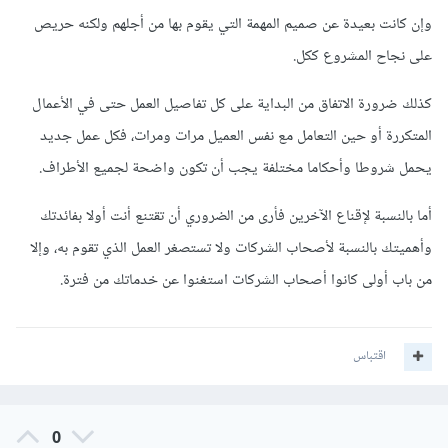
وإن كانت بعيدة عن صميم المهمة التي يقوم بها من أجلهم ولكنه حريص
على نجاح المشروع ككل.
كذلك ضرورة الاتفاق من البداية على كل تفاصيل العمل حتى في الأعمال
المتكررة أو حين التعامل مع نفس العميل مرات ومرات، فكل عمل جديد
يحمل شروطا وأحكاما مختلفة يجب أن تكون واضحة لجميع الأطراف.
أما بالنسبة لإقناع الآخرين فأرى من الضروري أن تقتنع أنت أولا بفائدتك
وأهميتك بالنسبة لأصحاب الشركات ولا تستصغر العمل الذي تقوم به، وإلا
من باب أولى كانوا أصحاب الشركات استغنوا عن خدماتك من فترة.
اقتباس
0