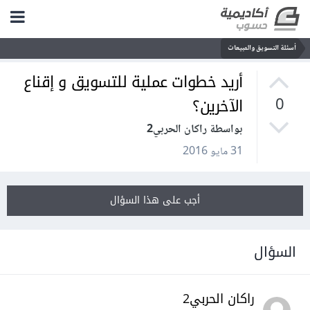
أسئلة التسويق والمبيعات
أريد خطوات عملية للتسويق و إقناع
الآخرين؟
0
بواسطة راكان الحربي2
31 مايو 2016
أجب على هذا السؤال
السؤال
راكان الحربي2