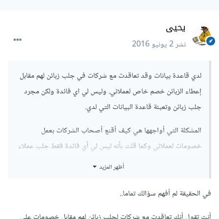
يحيى
نشر
2 يونيو 2016
لدي قاعدة بيانات وقد تعاقدت مع شركات في جلب زبائن لهم مقابل
إعطاء الزبائن خصم خاص لعملائي. وليس لي اي فائدة ولكن مجرد
جلب زبائن وتعبئة قاعدة البيانات التي لدي.
المشكلة التي أواجهها هي كيف أقنع أصحاب الشركات بعمل
خصومات لعملائي وكما قلت بأنه ليس لي أي فائدة فقط جلب عملاء
لقاعدة البيانات التي لدي
أظهر المزيد
كيف أقنعهم بذلك أرجوا إفادتي بطرق عملية في فن الإقناع
في الحقيقة لم أفهم سؤالك تماما..
أنت تقول أنك تعاقدت مع شركات لجلب زبائن لهم مقابل خصومات على