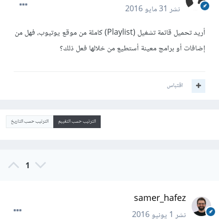
نشر
31 مايو 2016
أريد تحميل قائمة تشغيل (Playlist) كاملة من موقع يوتيوب، فهل من
إضافات أو برامج معينة أستطيع من خلالها فعل ذلك؟
اقتباس
الترتيب حسب التقييم
الترتيب حسب التاريخ
1
samer_hafez
نشر
1 يونيو 2016