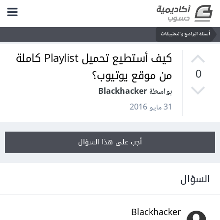
أسئلة البرامج والتطبيقات
كيف أستطيع تحميل Playlist كاملة
من موقع يوتيوب؟
0
بواسطة Blackhacker
31 مايو 2016
أجب على هذا السؤال
السؤال
Blackhacker