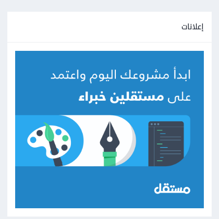
إعلانات