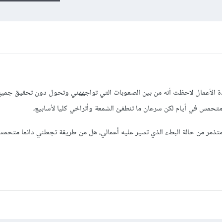
ة الأعمال لاحظت أنه من بين الصعوبات التي تواجههني وتحول دون تحقيق جمي
تحمس في أيام لكن سرعان ما تنطفئ الشمعة وأتراخي كليا لأسابيع،
تذمر من حالة البطء الذي تسير عليه أعمالي، هل من طريقة تجعلني دائما متحمس