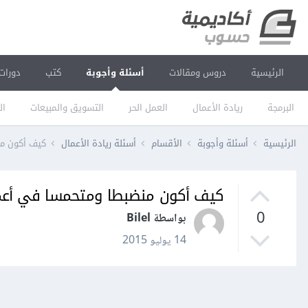
الرئيسية
دروس ومقالات
أسئلة وأجوبة
كتب
دورات
البرمجة
ريادة الأعمال
العمل الحر
التسويق والمبيعات
ال
الرئيسية
أسئلة وأجوبة
الأقسام
أسئلة ريادة الأعمال
كيف أكون من
كيف أكون منضبطا ومتحمسا في أعم
0
بواسطة Bilel
14 يوليو 2015