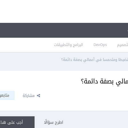
تصميم
DevOps
البرامج والتطبيقات
ضبطا ومتحمسا في أعمالي بصفة دائمة؟
الي بصفة دائمة؟
متابعو
مشاركة
اطرح سؤالًا
أجب على هذا 