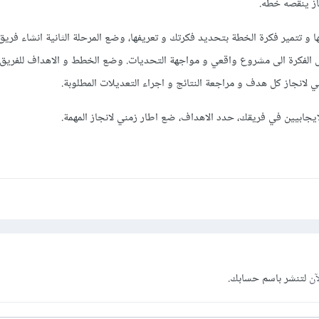
از ينقصه خطه.
و تتمير فكرة الخطة بتحديد فكرتك و تعريفها، وضع المرحلة الثانية انشاء فريق 
يل الفكرة الى مشروع واقعي و مواجهة التحديات. وضع الخطط و الاهداف للفريق
انجاز كل هدف و مراجعة النتائج و اجراء التعديلات المطلوبة.
ابيين في فريقك، حدد الاهداف، ضع اطار زمني لانجاز المهمة.
آن
لتنشر باسم حسابك.