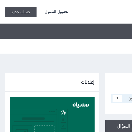
تسجيل الدخول
حساب جديد
إعلانات
ن
1
السؤال