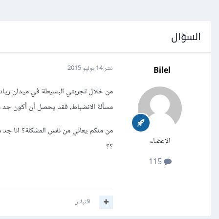
السؤال
Bilel
نشر
14 يوليو 2015
من خلال تجربتي البسيطة في ميدان رياد
مسألة الانضباط، فقد يحصل أن أكون جد م
من منكم يعاني من نفس المشكلة؟ انا جد م
الأعضاء
؟؟
115
اقتباس