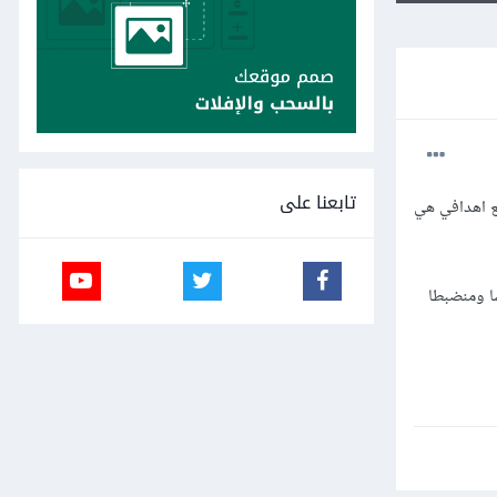
تابعنا على
ع اهدافي هي
ا ومنضبطا