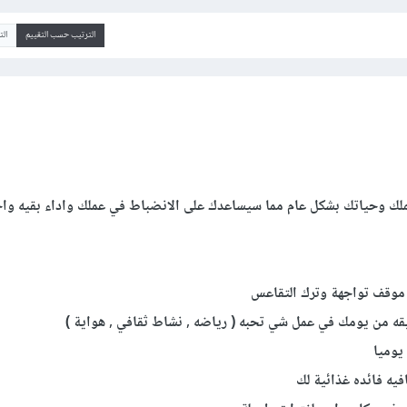
الترتيب حسب التقييم
ال
لك وحياتك بشكل عام مما سيساعدك على الانضباط في عملك واداء بقيه واج