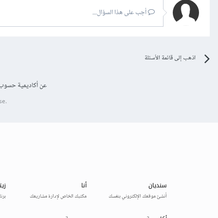
أجب على هذا السؤال...
اذهب إلى قائمة الأسئلة
عن أكاديمية حسوب
se.