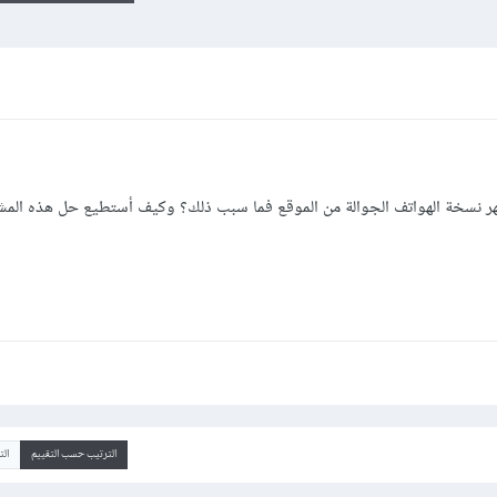
 نسخة الهواتف الجوالة من الموقع فما سبب ذلك؟ وكيف أستطيع حل هذه المش
الترتيب حسب التقييم
ال