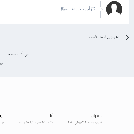
أجب على هذا السؤال...
اذهب إلى قائمة الأسئلة
عن أكاديمية حسوب
se.