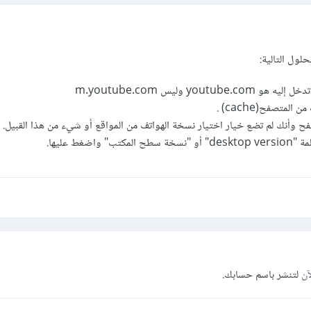
لول التالية:
youtub وليس m.youtube.com
متصفح(cache) .
فح وأنك لم تضع خيار اختيار نسخة الهواتف من المواقع أو شيء من هذا القبيل.
واضغط عليها.
آن
لتنشر باسم حسابك.