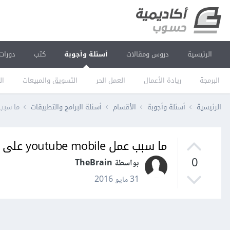
الرئيسية
دروس ومقالات
أسئلة وأجوبة
كتب
دورات
البرمجة
ريادة الأعمال
العمل الحر
التسويق والمبيعات
ال
الرئيسية
أسئلة وأجوبة
الأقسام
أسئلة البرامج والتطبيقات
ما سبب عمل be mobile
ما سبب عمل youtube mobile على الحاسوب؟
0
بواسطة TheBrain
31 مايو 2016